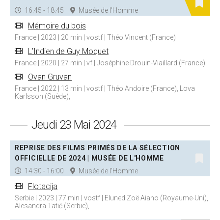
16:45 - 18:45
Musée de l’Homme
Mémoire du bois
France | 2023 | 20 min | vostf | Théo Vincent (France)
L’Indien de Guy Moquet
France | 2020 | 27 min | vf | Joséphine Drouin-Viaillard (France)
Ovan Gruvan
France | 2022 | 13 min | vostf | Théo Andoire (France), Lova
Karlsson (Suède),
Jeudi 23 Mai 2024
REPRISE DES FILMS PRIMÉS DE LA SÉLECTION
OFFICIELLE DE 2024 | MUSÉE DE L'HOMME
14:30 - 16:00
Musée de l’Homme
Flotacija
Serbie | 2023 | 77 min | vostf | Eluned Zoë Aiano (Royaume-Uni),
Alesandra Tatić (Serbie),