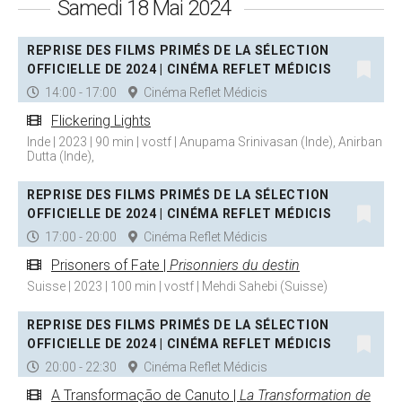
Samedi 18 Mai 2024
REPRISE DES FILMS PRIMÉS DE LA SÉLECTION
OFFICIELLE DE 2024 | CINÉMA REFLET MÉDICIS
14:00 - 17:00
Cinéma Reflet Médicis
Flickering Lights
Inde | 2023 | 90 min | vostf | Anupama Srinivasan (Inde), Anirban
Dutta (Inde),
REPRISE DES FILMS PRIMÉS DE LA SÉLECTION
OFFICIELLE DE 2024 | CINÉMA REFLET MÉDICIS
17:00 - 20:00
Cinéma Reflet Médicis
Prisoners of Fate |
Prisonniers du destin
Suisse | 2023 | 100 min | vostf | Mehdi Sahebi (Suisse)
REPRISE DES FILMS PRIMÉS DE LA SÉLECTION
OFFICIELLE DE 2024 | CINÉMA REFLET MÉDICIS
20:00 - 22:30
Cinéma Reflet Médicis
A Transformação de Canuto |
La Transformation de