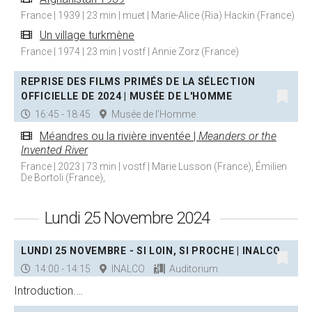
France | 1939 | 23 min | muet | Marie-Alice (Ria) Hackin (France)
Un village turkmène
France | 1974 | 23 min | vostf | Annie Zorz (France)
REPRISE DES FILMS PRIMÉS DE LA SÉLECTION
OFFICIELLE DE 2024 | MUSÉE DE L'HOMME
16:45 - 18:45
Musée de l’Homme
Méandres ou la rivière inventée |
Meanders or the
Invented River
France | 2023 | 73 min | vostf | Marie Lusson (France), Émilien
De Bortoli (France),
Lundi 25 Novembre 2024
LUNDI 25 NOVEMBRE - SI LOIN, SI PROCHE | INALCO
14:00 - 14:15
INALCO
Auditorium
Introduction.…