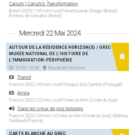
Canuto
|
Canuto's Transformation
Brésil | 2023 | 130 min | vostf | Ariel Kuaray Ortega (Brésil),
Ernesto de Carvalho (Brésil),
Mercredi 22 Mai 2024
AUTOUR DE LA RÉSIDENCE HORIZON(S) / GREC-
MUSÉE NATIONAL DE L’HISTOIRE DE
L’IMMIGRATION-PÉRIPHÉRIE
14:00 - 16:30
Musée de l’Homme
Transit
France | 2022 | 40 min | vostf | Hugos Dos Santos (Portugal)
Amira
France | 2023 | 22 min | vostf | Hee-Jin Kim (Corée du Sud)
Dans les creux de nos histoires
France | 2023 | 24 min | vf | Hee-Jin Kim (Corée du Sud), Mathias
Guilbaud (France),
CARTE BLANCHE AU GREC