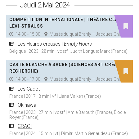
Jeudi 2 Mai 2024
COMPÉTITION INTERNATIONALE | THÉÂTRE CLAUDE
LÉVI-STRAUSS
14:30 - 15:30
Musée du quai Branly – Jacques Chirac
Les Heures creuses |
Empty Hours
Belgique | 2023 | 28 min | vostf | Judith Longuet Marx (France)
CARTE BLANCHE À SACRE (SCIENCES ART CRÉATION
RECHERCHE)
14:00 - 17:30
Musée du quai Branly – Jacques Chirac
Les Cadet
France | 2017 | 8 min | vf | Liana Valken (France)
Okinawa
France | 2023 | 27 min | vostf | Amie Barouth (France), Élodie
Royer (France),
CRAC !
France | 2024 | 15 min | vf | Dimitri Martin Genaudeau (France)