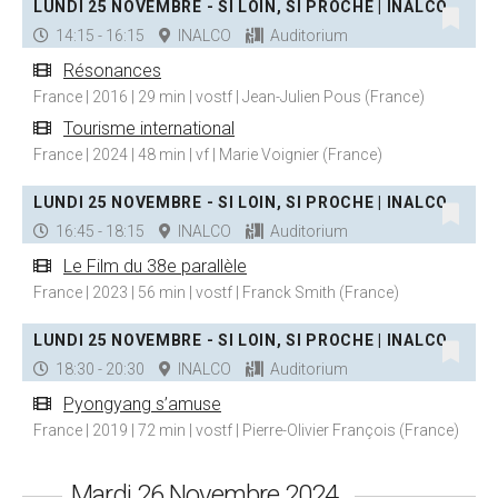
LUNDI 25 NOVEMBRE - SI LOIN, SI PROCHE | INALCO
14:15 - 16:15
INALCO
Auditorium
Résonances
France | 2016 | 29 min | vostf | Jean-Julien Pous (France)
Tourisme international
France | 2024 | 48 min | vf | Marie Voignier (France)
LUNDI 25 NOVEMBRE - SI LOIN, SI PROCHE | INALCO
16:45 - 18:15
INALCO
Auditorium
Le Film du 38e parallèle
France | 2023 | 56 min | vostf | Franck Smith (France)
LUNDI 25 NOVEMBRE - SI LOIN, SI PROCHE | INALCO
18:30 - 20:30
INALCO
Auditorium
Pyongyang s’amuse
France | 2019 | 72 min | vostf | Pierre-Olivier François (France)
Mardi 26 Novembre 2024