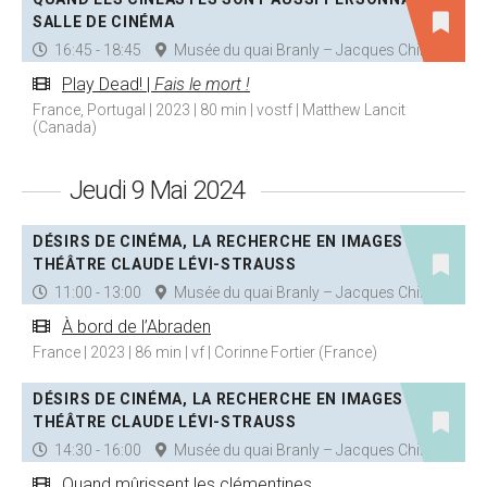
SALLE DE CINÉMA
16:45 - 18:45
Musée du quai Branly – Jacques Chirac
Play Dead! |
Fais le mort !
France, Portugal | 2023 | 80 min | vostf | Matthew Lancit
(Canada)
Jeudi 9 Mai 2024
DÉSIRS DE CINÉMA, LA RECHERCHE EN IMAGES |
THÉÂTRE CLAUDE LÉVI-STRAUSS
11:00 - 13:00
Musée du quai Branly – Jacques Chirac
À bord de l’Abraden
France | 2023 | 86 min | vf | Corinne Fortier (France)
DÉSIRS DE CINÉMA, LA RECHERCHE EN IMAGES |
THÉÂTRE CLAUDE LÉVI-STRAUSS
14:30 - 16:00
Musée du quai Branly – Jacques Chirac
Quand mûrissent les clémentines