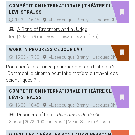
COMPÉTITION INTERNATIONALE | THÉÂTRE CLAUDE
LÉVI-STRAUSS
14:30 - 16:15
Musée du quai Branly – Jacques Chirac
A Band of Dreamers and a Judge
Iran | 2023 | 79 min | vostf | Hesam Eslami (Iran)
WORK IN PROGRESS CE JOUR LÀ !
15:00 - 17:00
Musée du quai Branly – Jacques Chirac
Pourquoi faire alliance pour raconter des histoires ?
Comment le cinéma peut faire matière du travail des
scientifiques ? …
COMPÉTITION INTERNATIONALE | THÉÂTRE CLAUDE
LÉVI-STRAUSS
16:30 - 18:45
Musée du quai Branly – Jacques Chirac
Prisoners of Fate |
Prisonniers du destin
Suisse | 2023 | 100 min | vostf | Mehdi Sahebi (Suisse)
QUAND LES CINÉASTES SONT AUSSI PERSONNAGES |