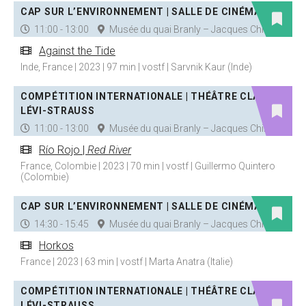
CAP SUR L’ENVIRONNEMENT | SALLE DE CINÉMA
11:00 - 13:00
Musée du quai Branly – Jacques Chirac
Against the Tide
Inde, France | 2023 | 97 min | vostf | Sarvnik Kaur (Inde)
COMPÉTITION INTERNATIONALE | THÉÂTRE CLAUDE
LÉVI-STRAUSS
11:00 - 13:00
Musée du quai Branly – Jacques Chirac
Río Rojo |
Red River
France, Colombie | 2023 | 70 min | vostf | Guillermo Quintero
(Colombie)
CAP SUR L’ENVIRONNEMENT | SALLE DE CINÉMA
14:30 - 15:45
Musée du quai Branly – Jacques Chirac
Horkos
France | 2023 | 63 min | vostf | Marta Anatra (Italie)
COMPÉTITION INTERNATIONALE | THÉÂTRE CLAUDE
LÉVI-STRAUSS