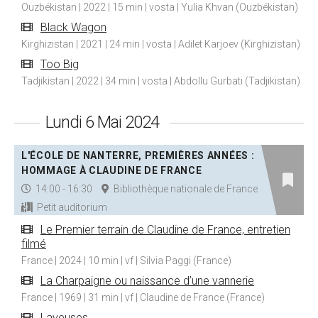
Ouzbékistan | 2022 | 15 min | vosta | Yulia Khvan (Ouzbékistan)
Black Wagon
Kirghizistan | 2021 | 24 min | vosta | Adilet Karjoev (Kirghizistan)
Too Big
Tadjikistan | 2022 | 34 min | vosta | Abdollu Gurbati (Tadjikistan)
Lundi 6 Mai 2024
L'ÉCOLE DE NANTERRE, PREMIÈRES ANNÉES :
HOMMAGE À CLAUDINE DE FRANCE
14:00 - 16:30
Bibliothèque nationale de France
Petit auditorium
Le Premier terrain de Claudine de France, entretien
filmé
France | 2024 | 10 min | vf | Silvia Paggi (France)
La Charpaigne ou naissance d’une vannerie
France | 1969 | 31 min | vf | Claudine de France (France)
Laveuses