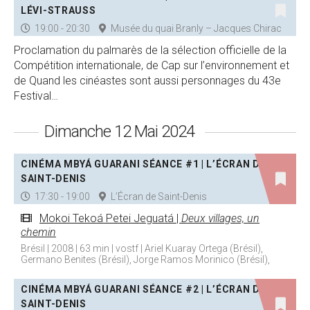
LÉVI-STRAUSS
19:00 - 20:30
Musée du quai Branly – Jacques Chirac
Proclamation du palmarès de la sélection officielle de la
Compétition internationale, de Cap sur l’environnement et
de Quand les cinéastes sont aussi personnages du 43e
Festival…
Dimanche 12 Mai 2024
CINÉMA MBYÁ GUARANI SÉANCE #1 | L’ÉCRAN DE
SAINT-DENIS
17:30 - 19:00
L’Écran de Saint-Denis
Mokoi Tekoá Petei Jeguatá |
Deux villages, un
chemin
Brésil | 2008 | 63 min | vostf | Ariel Kuaray Ortega (Brésil),
Germano Benites (Brésil), Jorge Ramos Morinico (Brésil),
CINÉMA MBYÁ GUARANI SÉANCE #2 | L’ÉCRAN DE
SAINT-DENIS