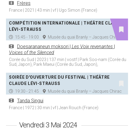
Frères
France | 2021 | 43 min | vf | Ugo Simon (France)
COMPÉTITION INTERNATIONALE | THÉÂTRE CLAUDE
LÉVI-STRAUSS
15:45 - 19:00
Musée du quai Branly – Jacques Chirac
Doesarananeun moksori |
Les Voix revenantes
|
Voices of the Silenced
Corée du Sud | 2023 | 137 min | vostf | Park Soo-nam (Corée du
Sud, Japon), Park Maeui (Corée du Sud, Japon),
SOIRÉE D'OUVERTURE DU FESTIVAL | THÉÂTRE
CLAUDE LÉVI-STRAUSS
19:30 - 21:45
Musée du quai Branly – Jacques Chirac
Tanda Singui
France | 1972 | 30 min | vf | Jean Rouch (France)
Vendredi 3 Mai 2024