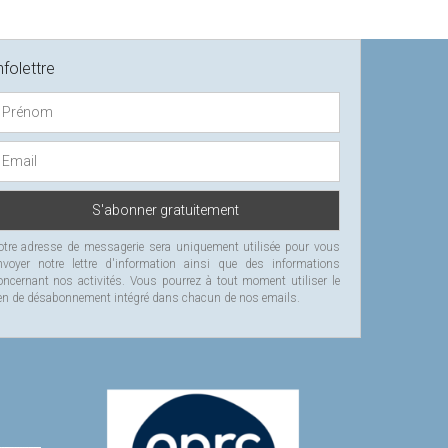
nfolettre
otre adresse de messagerie sera uniquement utilisée pour vous
nvoyer notre lettre d'information ainsi que des informations
oncernant nos activités. Vous pourrez à tout moment utiliser le
ien de désabonnement intégré dans chacun de nos emails.