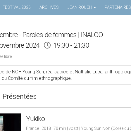
FESTIVAL 2026
ARCHIVES
JEAN ROUCH
PARTENAIRES
vembre - Paroles de femmes | INALCO
novembre 2024
19:30 - 21:30
e libre
e de NOH Young Sun, réalisatrice et Nathalie Luca, anthropolog
e du Comité du film ethnographique.
 Présentées
Yukiko
France | 2018 | 70 min | vostf | Young Sun Noh (Corée du