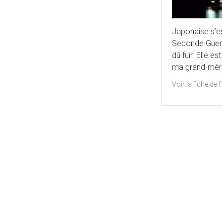
Japonaise s’es
Seconde Guerre
dû fuir. Elle 
ma grand-mè
Voir la fiche de