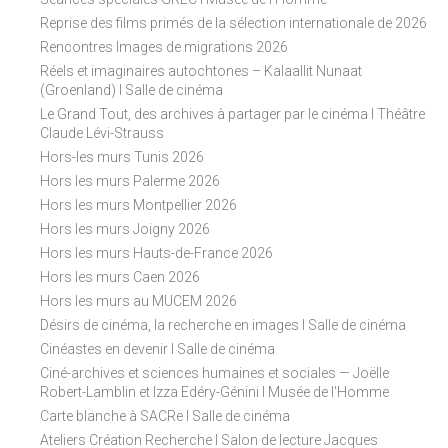
Reprise des films primés de la sélection internationale de 2026
Rencontres Images de migrations 2026
Réels et imaginaires autochtones – Kalaallit Nunaat
(Groenland) I Salle de cinéma
Le Grand Tout, des archives à partager par le cinéma I Théâtre
Claude Lévi-Strauss
Hors-les murs Tunis 2026
Hors les murs Palerme 2026
Hors les murs Montpellier 2026
Hors les murs Joigny 2026
Hors les murs Hauts-de-France 2026
Hors les murs Caen 2026
Hors les murs au MUCEM 2026
Désirs de cinéma, la recherche en images I Salle de cinéma
Cinéastes en devenir I Salle de cinéma
Ciné-archives et sciences humaines et sociales — Joëlle
Robert-Lamblin et Izza Edéry-Génini I Musée de l'Homme
Carte blanche à SACRe I Salle de cinéma
Ateliers Création Recherche I Salon de lecture Jacques