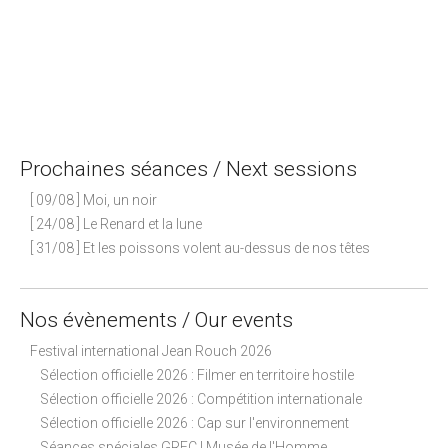
Prochaines séances / Next sessions
[ 09/08 ] Moi, un noir
[ 24/08 ] Le Renard et la lune
[ 31/08 ] Et les poissons volent au-dessus de nos têtes
Nos évènements / Our events
Festival international Jean Rouch 2026
Sélection officielle 2026 : Filmer en territoire hostile
Sélection officielle 2026 : Compétition internationale
Sélection officielle 2026 : Cap sur l'environnement
Séances spéciales GREC I Musée de l'Homme