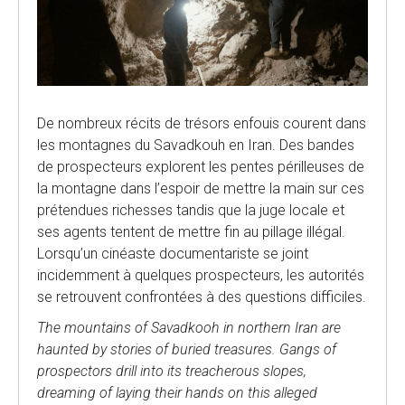
De nombreux récits de trésors enfouis courent dans
les montagnes du Savadkouh en Iran. Des bandes
de prospecteurs explorent les pentes périlleuses de
la montagne dans l’espoir de mettre la main sur ces
prétendues richesses tandis que la juge locale et
ses agents tentent de mettre fin au pillage illégal.
Lorsqu’un cinéaste documentariste se joint
incidemment à quelques prospecteurs, les autorités
se retrouvent confrontées à des questions difficiles.
The mountains of Savadkooh in northern Iran are
haunted by stories of buried treasures. Gangs of
prospectors drill into its treacherous slopes,
dreaming of laying their hands on this alleged