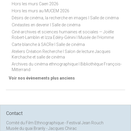
Hors les murs Caen 2026
Hors les murs au MUCEM 2026
Désirs de cinéma, la recherche en images I Salle de cinéma
Cinéastes en devenir I Salle de cinéma
Ciné-archives et sciences humaines et sociales — Joëlle
Robert-Lamblin et Izza Edéry-Génini I Musée de l'Homme
Carte blanche à SACRe I Salle de cinéma
Ateliers Création Recherche I Salon de lecture Jacques
Kerchache et salle de cinéma
Archives du cinéma ethnographique I Bibliothèque François-
Mitterrand
Voir nos évènements plus anciens
Contact
Comité du Film Ethnographique - Festival Jean Rouch
Musée du quai Branly - Jacques Chirac