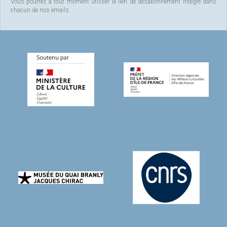
Vous pourrez à tout moment utiliser le lien de désabonnement intégré dans
chacun de nos emails.