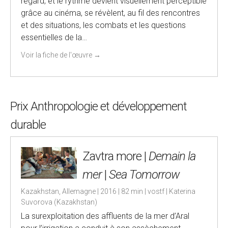
regard, et le rythme devient visuellement perceptible
grâce au cinéma, se révèlent, au fil des rencontres
et des situations, les combats et les questions
essentielles de la…
Voir la fiche de l'œuvre
→
Prix Anthropologie et développement
durable
Zavtra more |
Demain la
mer
|
Sea Tomorrow
Kazakhstan, Allemagne | 2016 | 82 min | vostf | Katerina
Suvorova (Kazakhstan)
La surexploitation des affluents de la mer d’Aral