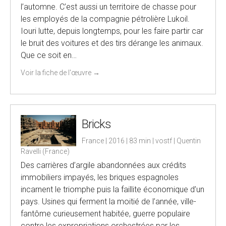
l’automne. C’est aussi un territoire de chasse pour
les employés de la compagnie pétrolière Lukoil.
Iouri lutte, depuis longtemps, pour les faire partir car
le bruit des voitures et des tirs dérange les animaux.
Que ce soit en…
Voir la fiche de l'œuvre
→
Bricks
France | 2016 | 83 min | vostf | Quentin
Ravelli (France)
Des carrières d’argile abandonnées aux crédits
immobiliers impayés, les briques espagnoles
incarnent le triomphe puis la faillite économique d’un
pays. Usines qui ferment la moitié de l’année, ville-
fantôme curieusement habitée, guerre populaire
contre les expropriations orchestrées par les