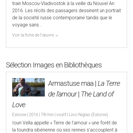
train Moscou-Vladivostok à la veille du Nouvel An
2016. Les récits des passagers dessinent un portrait
de la société russe contemporaine tandis que le
voyage sans…
Voir la fiche de l'œuvre
→
Sélection Images en Bibliothèques
Armastuse maa |
La Terre
de l’amour
|
The Land of
Love
Estonie | 2016 | 78 min | vostf | Liivo Niglas (Estonie)
Iouri Vella appelle « Terre de l’amour » une forêt de
la toundra sibérienne où ses rennes s’accouplent à