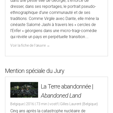
dans une petite ville de Géorgie, s’efforce de
dresser, dans ses reportages, le portrait pseudo-
ethnographique d’une communauté et de ses
traditions. Comme Virgile avec Dante, elle mène la
cinéaste Salomé Jashi à travers les « cercles de
l’Enfer » géorgiens dans une micro-tragi-comédie
qui révèle un pays en perpétuelle transition.…
Voir la fiche de l'œuvre
→
Mention spéciale du Jury
La Terre abandonnée |
Abandoned Land
Belgique | 2016 | 73 min | vostf | Gilles Laurent (Belgique)
Cinq ans après la catastrophe nucléaire de