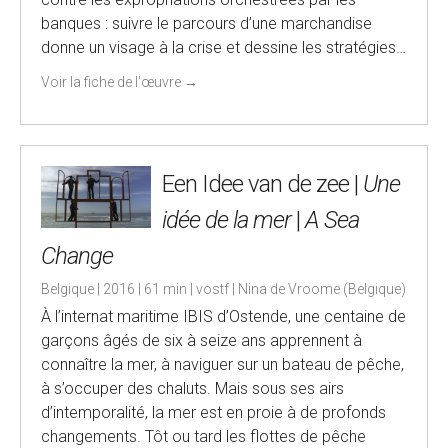
banques : suivre le parcours d’une marchandise
donne un visage à la crise et dessine les stratégies…
Voir la fiche de l'œuvre
→
Een Idee van de zee |
Une
idée de la mer
|
A Sea
Change
Belgique | 2016 | 61 min | vostf | Nina de Vroome (Belgique)
À l’internat maritime IBIS d’Ostende, une centaine de
garçons âgés de six à seize ans apprennent à
connaître la mer, à naviguer sur un bateau de pêche,
à s’occuper des chaluts. Mais sous ses airs
d’intemporalité, la mer est en proie à de profonds
changements. Tôt ou tard les flottes de pêche