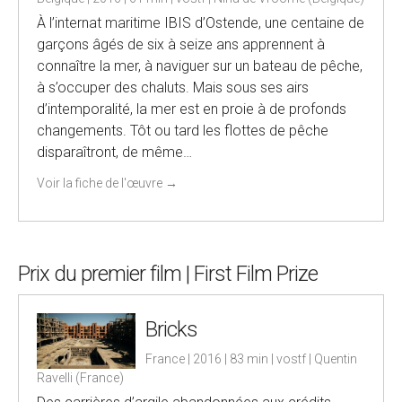
À l’internat maritime IBIS d’Ostende, une centaine de
garçons âgés de six à seize ans apprennent à
connaître la mer, à naviguer sur un bateau de pêche,
à s’occuper des chaluts. Mais sous ses airs
d’intemporalité, la mer est en proie à de profonds
changements. Tôt ou tard les flottes de pêche
disparaîtront, de même…
Voir la fiche de l'œuvre
→
Prix du premier film | First Film Prize
Bricks
France | 2016 | 83 min | vostf | Quentin
Ravelli (France)