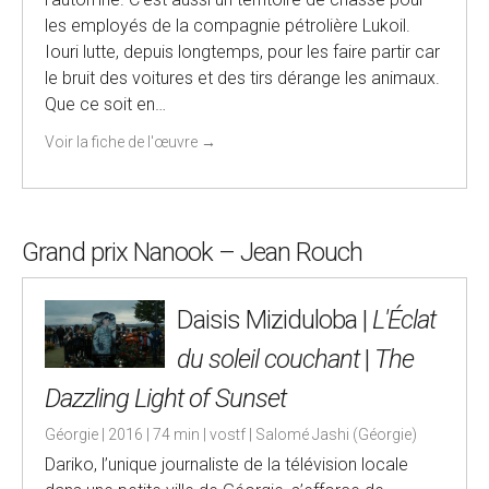
les employés de la compagnie pétrolière Lukoil.
Iouri lutte, depuis longtemps, pour les faire partir car
le bruit des voitures et des tirs dérange les animaux.
Que ce soit en…
Voir la fiche de l'œuvre
→
Grand prix Nanook – Jean Rouch
Daisis Miziduloba |
L'Éclat
du soleil couchant
|
The
Dazzling Light of Sunset
Géorgie | 2016 | 74 min | vostf | Salomé Jashi (Géorgie)
Dariko, l’unique journaliste de la télévision locale