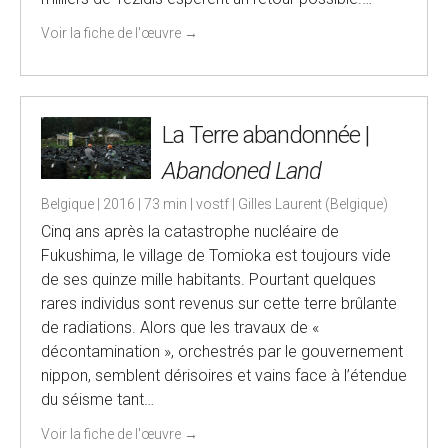
Voir la fiche de l'œuvre
→
La Terre abandonnée |
Abandoned Land
Belgique | 2016 | 73 min | vostf | Gilles Laurent (Belgique)
Cinq ans après la catastrophe nucléaire de
Fukushima, le village de Tomioka est toujours vide
de ses quinze mille habitants. Pourtant quelques
rares individus sont revenus sur cette terre brûlante
de radiations. Alors que les travaux de «
décontamination », orchestrés par le gouvernement
nippon, semblent dérisoires et vains face à l’étendue
du séisme tant…
Voir la fiche de l'œuvre
→