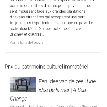
comme des milliers d’autres petits paysans. Il se
sent impuissant face aux grandes plantations
d’hévéas étrangères qui accaparent une part
toujours plus importante de la surface du pays. Le
réalisateur Mehdi Sahebi met en scène, avec
Binchey et d’autres…
Voir la fiche de l'œuvre
→
Prix du patrimoine culturel immatériel
Een Idee van de zee |
Une
idée de la mer
|
A Sea
Change
Belgique | 2016 | 61 min | vostf | Nina de Vroome (Belgique)