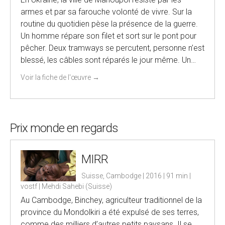
armes et par sa farouche volonté de vivre. Sur la
routine du quotidien pèse la présence de la guerre.
Un homme répare son filet et sort sur le pont pour
pêcher. Deux tramways se percutent, personne n’est
blessé, les câbles sont réparés le jour même. Un…
Voir la fiche de l'œuvre
→
Prix monde en regards
MIRR
Suisse, Cambodge | 2016 | 91 min |
vostf | Mehdi Sahebi (Suisse)
Au Cambodge, Binchey, agriculteur traditionnel de la
province du Mondolkiri a été expulsé de ses terres,
comme des milliers d’autres petits paysans. Il se