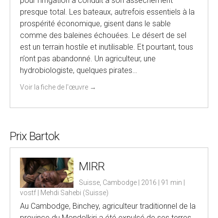
pour l’irrigation a conduit à son assèchement
presque total. Les bateaux, autrefois essentiels à la
prospérité économique, gisent dans le sable
comme des baleines échouées. Le désert de sel
est un terrain hostile et inutilisable. Et pourtant, tous
n’ont pas abandonné. Un agriculteur, une
hydrobiologiste, quelques pirates…
Voir la fiche de l'œuvre
→
Prix Bartok
MIRR
Suisse, Cambodge | 2016 | 91 min |
vostf | Mehdi Sahebi (Suisse)
Au Cambodge, Binchey, agriculteur traditionnel de la
province du Mondolkiri a été expulsé de ses terres,