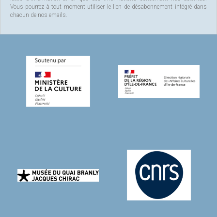
Vous pourrez à tout moment utiliser le lien de désabonnement intégré dans
chacun de nos emails.