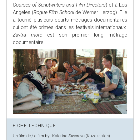
Courses of Scriptwriters and Film Directors
) et à Los
Angeles
(
Rogue Film School
de Werner Herzog). Elle
a tourné plusieurs courts métrages documentaires
qui ont été primés dans les festivals internationaux.
Zavtra more
est son premier long métrage
documentaire.
FICHE TECHNIQUE
Un film de / a film by : Katerina Suvorova (Kazakhstan)