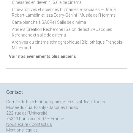
Cinéastes en devenir I Salle de cinéma
Ciné-archives et sciences humaines et sociales — Joëlle
Robert-Lamblin et Izza Edéry-Génini I Musée de l'Homme
Carte blanche à SACRe I Salle de cinéma
Ateliers Création Recherche I Salon de lecture Jacques
Kerchache et salle de cinéma
Archives du cinéma ethnographique I Bibliothèque François-
Mitterrand
Voir nos évènements plus anciens
Contact
Comité du Film Ethnographique - Festival Jean Rouch
Musée du quai Branly - Jacques Chirac
222, rue de l’Université
75343 Paris cedex 07 – France
Nous écrire / Contact us
Mentions légales