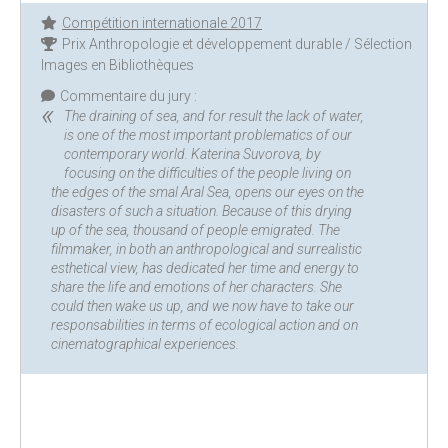
Compétition internationale 2017
Prix Anthropologie et développement durable / Sélection
Images en Bibliothèques
Commentaire du jury :
The draining of sea, and for result the lack of water,
is one of the most important problematics of our
contemporary world. Katerina Suvorova, by
focusing on the difficulties of the people living on
the edges of the smal Aral Sea, opens our eyes on the
disasters of such a situation. Because of this drying
up of the sea, thousand of people emigrated. The
filmmaker, in both an anthropological and surrealistic
esthetical view, has dedicated her time and energy to
share the life and emotions of her characters. She
could then wake us up, and we now have to take our
responsabilities in terms of ecological action and on
cinematographical experiences.