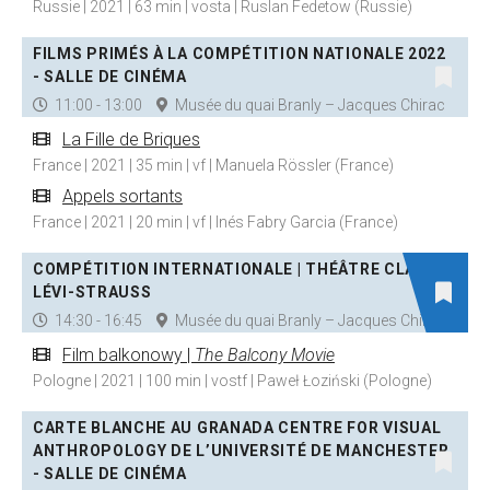
Russie | 2021 | 63 min | vosta | Ruslan Fedetow (Russie)
FILMS PRIMÉS À LA COMPÉTITION NATIONALE 2022
- SALLE DE CINÉMA
11:00 - 13:00
Musée du quai Branly – Jacques Chirac
La Fille de Briques
France | 2021 | 35 min | vf | Manuela Rössler (France)
Appels sortants
France | 2021 | 20 min | vf | Inés Fabry Garcia (France)
COMPÉTITION INTERNATIONALE | THÉÂTRE CLAUDE
LÉVI-STRAUSS
14:30 - 16:45
Musée du quai Branly – Jacques Chirac
Film balkonowy |
The Balcony Movie
Pologne | 2021 | 100 min | vostf | Paweł Łoziński (Pologne)
CARTE BLANCHE AU GRANADA CENTRE FOR VISUAL
ANTHROPOLOGY DE L’UNIVERSITÉ DE MANCHESTER
- SALLE DE CINÉMA