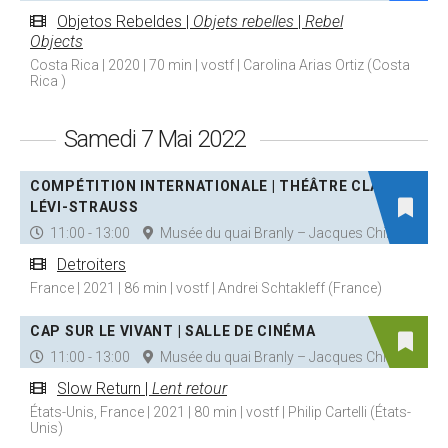
Objetos Rebeldes |
Objets rebelles
|
Rebel
Objects
Costa Rica | 2020 | 70 min | vostf | Carolina Arias Ortiz (Costa
Rica )
Samedi 7 Mai 2022
COMPÉTITION INTERNATIONALE | THÉÂTRE CLAUDE
LÉVI-STRAUSS
11:00 - 13:00
Musée du quai Branly – Jacques Chirac
Detroiters
France | 2021 | 86 min | vostf | Andrei Schtakleff (France)
CAP SUR LE VIVANT | SALLE DE CINÉMA
11:00 - 13:00
Musée du quai Branly – Jacques Chirac
Slow Return |
Lent retour
États-Unis, France | 2021 | 80 min | vostf | Philip Cartelli (États-
Unis)