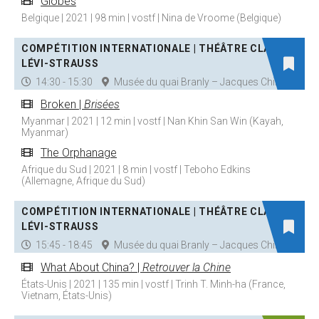
Globes
Belgique | 2021 | 98 min | vostf | Nina de Vroome (Belgique)
COMPÉTITION INTERNATIONALE | THÉÂTRE CLAUDE
LÉVI-STRAUSS
14:30 - 15:30
Musée du quai Branly – Jacques Chirac
Broken |
Brisées
Myanmar | 2021 | 12 min | vostf | Nan Khin San Win (Kayah,
Myanmar)
The Orphanage
Afrique du Sud | 2021 | 8 min | vostf | Teboho Edkins
(Allemagne, Afrique du Sud)
COMPÉTITION INTERNATIONALE | THÉÂTRE CLAUDE
LÉVI-STRAUSS
15:45 - 18:45
Musée du quai Branly – Jacques Chirac
What About China? |
Retrouver la Chine
États-Unis | 2021 | 135 min | vostf | Trinh T. Minh-ha (France,
Vietnam, États-Unis)