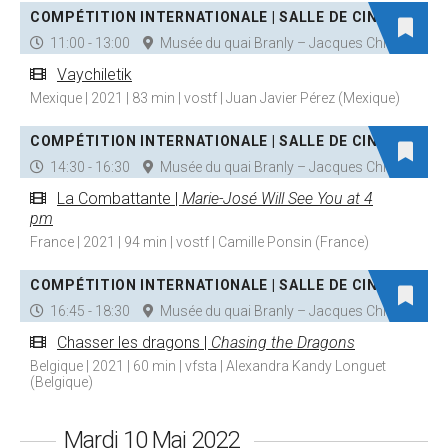
COMPÉTITION INTERNATIONALE | SALLE DE CINÉMA
11:00 - 13:00
Musée du quai Branly – Jacques Chirac
Vaychiletik
Mexique | 2021 | 83 min | vostf | Juan Javier Pérez (Mexique)
COMPÉTITION INTERNATIONALE | SALLE DE CINÉMA
14:30 - 16:30
Musée du quai Branly – Jacques Chirac
La Combattante |
Marie-José Will See You at 4
pm
France | 2021 | 94 min | vostf | Camille Ponsin (France)
COMPÉTITION INTERNATIONALE | SALLE DE CINÉMA
16:45 - 18:30
Musée du quai Branly – Jacques Chirac
Chasser les dragons |
Chasing the Dragons
Belgique | 2021 | 60 min | vfsta | Alexandra Kandy Longuet
(Belgique)
Mardi 10 Mai 2022