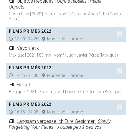
Objetos Rebeldes |
Objets rebelles
|
Rebel
Objects
Costa Rica | 2020 | 70 min | vostf | Carolina Arias Ortiz (Costa
Rica )
FILMS PRIMÉS 2022
13:00 - 14:25
Musée de l’Homme
Vaychiletik
Mexique | 2021 | 83 min | vostf | Juan Javier Pérez (Mexique)
FILMS PRIMÉS 2022
14:45 - 16:00
Musée de l’Homme
Holgut
Belgique | 2021 | 75 min | vostf | Liesbeth de Ceulaer (Belgique)
FILMS PRIMÉS 2022
16:15 - 17:35
Musée de l’Homme
Langsam vergesse ich Eure Gesichter |
Slowly
Forgetting Your Faces
|
J'oublie peu à peu vos