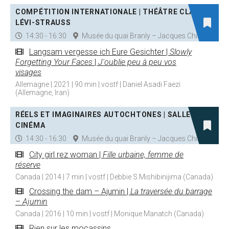
COMPÉTITION INTERNATIONALE | THÉÂTRE CLAUDE
LÉVI-STRAUSS
14:30 - 16:30
Musée du quai Branly – Jacques Chirac
Langsam vergesse ich Eure Gesichter |
Slowly
Forgetting Your Faces
|
J'oublie peu à peu vos
visages
Allemagne | 2021 | 90 min | vostf | Daniel Asadi Faezi
(Allemagne, Iran)
RÉELS ET IMAGINAIRES AUTOCHTONES | SALLE DE
CINÉMA
14:30 - 16:30
Musée du quai Branly – Jacques Chirac
City girl rez woman |
Fille urbaine, femme de
réserve
Canada | 2014 | 7 min | vostf | Debbie S.Mishibinijima (Canada)
Crossing the dam – Ajumin |
La traversée du barrage
– Ajumin
Canada | 2016 | 10 min | vostf | Monique Manatch (Canada)
Rien sur les mocassins