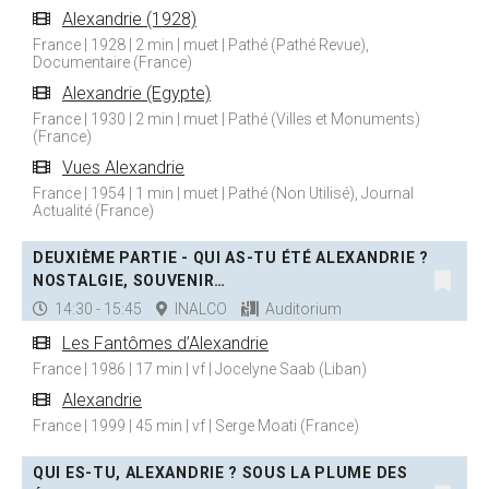
Alexandrie (1928)
France | 1928 | 2 min | muet | Pathé (Pathé Revue),
Documentaire (France)
Alexandrie (Egypte)
France | 1930 | 2 min | muet | Pathé (Villes et Monuments)
(France)
Vues Alexandrie
France | 1954 | 1 min | muet | Pathé (Non Utilisé), Journal
Actualité (France)
DEUXIÈME PARTIE - QUI AS-TU ÉTÉ ALEXANDRIE ?
NOSTALGIE, SOUVENIR…
14:30 - 15:45
INALCO
Auditorium
Les Fantômes d’Alexandrie
France | 1986 | 17 min | vf | Jocelyne Saab (Liban)
Alexandrie
France | 1999 | 45 min | vf | Serge Moati (France)
QUI ES-TU, ALEXANDRIE ? SOUS LA PLUME DES