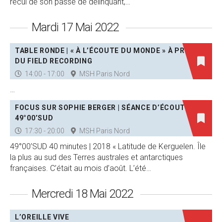
recul de son passé de délinquant,…
Mardi 17 Mai 2022
TABLE RONDE | « À L’ÉCOUTE DU MONDE » À PROPOS
DU FIELD RECORDING
14:00 - 17:00
MSH Paris Nord
…
FOCUS SUR SOPHIE BERGER | SÉANCE D’ÉCOUTE :
49°00’SUD
17:30 - 20:00
MSH Paris Nord
49°00’SUD 40 minutes | 2018 « Latitude de Kerguelen. Île
la plus au sud des Terres australes et antarctiques
françaises. C’était au mois d’août. L’été…
Mercredi 18 Mai 2022
L’OREILLE VIVE