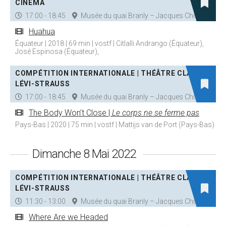
CINÉMA
17:00 - 18:45
Musée du quai Branly – Jacques Chirac
Huahua
Équateur | 2018 | 69 min | vostf | Citlalli Andrango (Équateur),
José Espinosa (Équateur),
COMPÉTITION INTERNATIONALE | THÉÂTRE CLAUDE
LÉVI-STRAUSS
17:00 - 18:45
Musée du quai Branly – Jacques Chirac
The Body Won’t Close |
Le corps ne se ferme pas
Pays-Bas | 2020 | 75 min | vostf | Mattijs van de Port (Pays-Bas)
Dimanche 8 Mai 2022
COMPÉTITION INTERNATIONALE | THÉÂTRE CLAUDE
LÉVI-STRAUSS
11:30 - 13:00
Musée du quai Branly – Jacques Chirac
Where Are we Headed