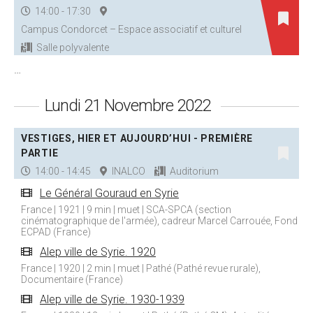
14:00 - 17:30
Campus Condorcet – Espace associatif et culturel
Salle polyvalente
…
Lundi 21 Novembre 2022
VESTIGES, HIER ET AUJOURD’HUI - PREMIÈRE
PARTIE
14:00 - 14:45
INALCO
Auditorium
Le Général Gouraud en Syrie
France | 1921 | 9 min | muet | SCA-SPCA (section
cinématographique de l'armée), cadreur Marcel Carrouée, Fond
ECPAD (France)
Alep ville de Syrie. 1920
France | 1920 | 2 min | muet | Pathé (Pathé revue rurale),
Documentaire (France)
Alep ville de Syrie. 1930-1939