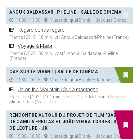
ANOUK BALDASSARI-PHÉLINE - SALLE DE CINÉMA
11:00 - 13:00
Musée du quai Branly – Jacques Chirac
Regard contre regard
France | 2019 | 10 min | vf | Anouk Baldassari-Phéline (France)
Voyage à Maiori
France | 2022 | 50 min | vostf | Anouk Baldassari-Phéline
(France)
CAP SUR LE VIVANT | SALLE DE CINÉMA
14:30 - 16:45
Musée du quai Branly – Jacques Chirac
Up on the Mountain |
Sur la montagne
États-Unis | 2021 | 101 min | vostf | Olivier Matthon (Canada),
Michael Reis (États-Unis),
RENCONTRE AUTOUR DU PROJET DE FILM "BABADO"
DE CAMILA FREITAS ET JOÃO VIEIRA TORRES | SALON
DE LECTURE - JK
15:00 - 18:30
Musée du quai Branly – Jacques Chirac