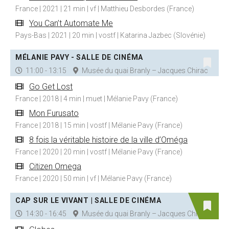
France | 2021 | 21 min | vf | Matthieu Desbordes (France)
You Can’t Automate Me
Pays-Bas | 2021 | 20 min | vostf | Katarina Jazbec (Slovénie)
MÉLANIE PAVY - SALLE DE CINÉMA
11:00 - 13:15
Musée du quai Branly – Jacques Chirac
Go Get Lost
France | 2018 | 4 min | muet | Mélanie Pavy (France)
Mon Furusato
France | 2018 | 15 min | vostf | Mélanie Pavy (France)
8 fois la véritable histoire de la ville d’Oméga
France | 2020 | 20 min | vostf | Mélanie Pavy (France)
Citizen Omega
France | 2020 | 50 min | vf | Mélanie Pavy (France)
CAP SUR LE VIVANT | SALLE DE CINÉMA
14:30 - 16:45
Musée du quai Branly – Jacques Chirac