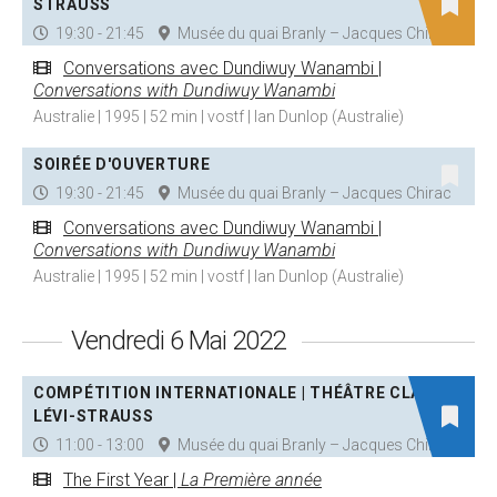
STRAUSS
19:30 - 21:45
Musée du quai Branly – Jacques Chirac
Conversations avec Dundiwuy Wanambi |
Conversations with Dundiwuy Wanambi
Australie | 1995 | 52 min | vostf | Ian Dunlop (Australie)
SOIRÉE D'OUVERTURE
19:30 - 21:45
Musée du quai Branly – Jacques Chirac
Conversations avec Dundiwuy Wanambi |
Conversations with Dundiwuy Wanambi
Australie | 1995 | 52 min | vostf | Ian Dunlop (Australie)
Vendredi 6 Mai 2022
COMPÉTITION INTERNATIONALE | THÉÂTRE CLAUDE
LÉVI-STRAUSS
11:00 - 13:00
Musée du quai Branly – Jacques Chirac
The First Year |
La Première année