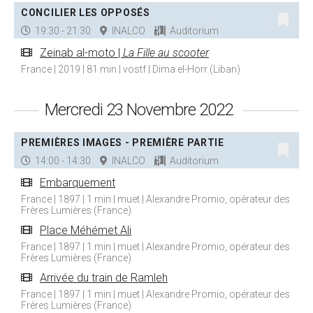
CONCILIER LES OPPOSÉS
19:30 - 21:30
INALCO
Auditorium
Zeinab al-moto |
La Fille au scooter
France | 2019 | 81 min | vostf | Dima el-Horr (Liban)
Mercredi 23 Novembre 2022
PREMIÈRES IMAGES - PREMIÈRE PARTIE
14:00 - 14:30
INALCO
Auditorium
Embarquement
France | 1897 | 1 min | muet | Alexandre Promio, opérateur des
Frères Lumières (France)
Place Méhémet Ali
France | 1897 | 1 min | muet | Alexandre Promio, opérateur des
Frères Lumières (France)
Arrivée du train de Ramleh
France | 1897 | 1 min | muet | Alexandre Promio, opérateur des
Frères Lumières (France)