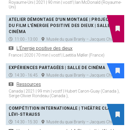
Royaume-Uni | 2021 | 90 min | vostf | Ian McDonald (Royaume-
Uni)
ATELIER DÉMONTAGE D'UN MONTAGE | PROJECTION
DU FILM L'ÉNERGIE POSITIVE DES DIEUX | SALLE DE
CINÉMA
11:00 - 13:00
Musée du quai Branly – Jacques Chirac
L’Énergie positive des dieux
France | 2020 | 70 min | vostf | Laetitia Møller (France)
EXPÉRIENCES PARTAGÉES | SALLE DE CINÉMA
14:30 - 16:45
Musée du quai Branly – Jacques Chirac
Ressources
Canada | 2021 | 99 min | vostf | Hubert Caron-Guay (Canada ),
Serge-Olivier Rondeau (Canada ),
COMPÉTITION INTERNATIONALE | THÉÂTRE CLAUDE
LÉVI-STRAUSS
14:30 - 15:30
Musée du quai Branly – Jacques Chirac