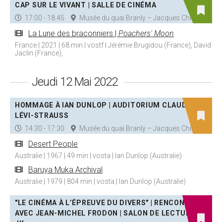
CAP SUR LE VIVANT | SALLE DE CINÉMA
17:00 - 18:45
Musée du quai Branly – Jacques Chirac
La Lune des braconniers |
Poachers' Moon
France | 2021 | 68 min | vostf | Jérémie Brugidou (France), David
Jaclin (France),
Jeudi 12 Mai 2022
HOMMAGE À IAN DUNLOP | AUDITORIUM CLAUDE
LÉVI-STRAUSS
14:30 - 17:30
Musée du quai Branly – Jacques Chirac
Desert People
Australie | 1967 | 49 min | vosta | Ian Dunlop (Australie)
Baruya Muka Archival
Australie | 1979 | 804 min | vosta | Ian Dunlop (Australie)
"LE CINÉMA À L’ÉPREUVE DU DIVERS" | RENCONTRE
AVEC JEAN-MICHEL FRODON | SALON DE LECTURE -