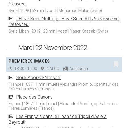
Pleasure
Syrie | 1998 | 52 min | vostf | Mohamad Malas (Syrie)
I Have Seen Nothing, I Have Seen All |
Je n’ai rien vu,
j’ai tout vu
Syrie, Liban | 2019 | 20 min | vostf | Yaser Kassab (Syrie)
Mardi 22 Novembre 2022
PREMIÈRES IMAGES
13:30 - 15:00
INALCO
Auditorium
Souk Abou-el-Nassahr
France | 1897 | 1 min | muet | Alexandre Promio, opérateur des
Frères Lumières (France)
Place des Canons
France | 1897 | 1 min | muet | Alexandre Promio, opérateur des
Frères Lumières (France)
Les Français dans le Liban : de Tripoli d’Asie à
Beyrouth