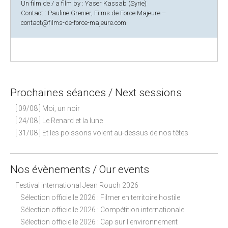
Un film de / a film by : Yaser Kassab (Syrie)
Contact : Pauline Grenier, Films de Force Majeure –
contact@films-de-force-majeure.com
Prochaines séances / Next sessions
[ 09/08 ] Moi, un noir
[ 24/08 ] Le Renard et la lune
[ 31/08 ] Et les poissons volent au-dessus de nos têtes
Nos évènements / Our events
Festival international Jean Rouch 2026
Sélection officielle 2026 : Filmer en territoire hostile
Sélection officielle 2026 : Compétition internationale
Sélection officielle 2026 : Cap sur l'environnement