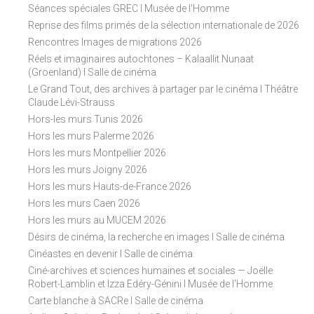
Séances spéciales GREC I Musée de l'Homme
Reprise des films primés de la sélection internationale de 2026
Rencontres Images de migrations 2026
Réels et imaginaires autochtones – Kalaallit Nunaat
(Groenland) I Salle de cinéma
Le Grand Tout, des archives à partager par le cinéma I Théâtre
Claude Lévi-Strauss
Hors-les murs Tunis 2026
Hors les murs Palerme 2026
Hors les murs Montpellier 2026
Hors les murs Joigny 2026
Hors les murs Hauts-de-France 2026
Hors les murs Caen 2026
Hors les murs au MUCEM 2026
Désirs de cinéma, la recherche en images I Salle de cinéma
Cinéastes en devenir I Salle de cinéma
Ciné-archives et sciences humaines et sociales — Joëlle
Robert-Lamblin et Izza Edéry-Génini I Musée de l'Homme
Carte blanche à SACRe I Salle de cinéma