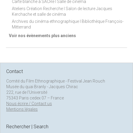
Carte blanche à SACRe I Salle de cinéma
Ateliers Création Recherche I Salon de lecture Jacques
Kerchache et salle de cinéma
Archives du cinéma ethnographique I Bibliothèque François-
Mitterrand
Voir nos évènements plus anciens
Contact
Comité du Film Ethnographique - Festival Jean Rouch
Musée du quai Branly - Jacques Chirac
222, rue de l’Université
75343 Paris cedex 07 – France
Nous écrire / Contact us
Mentions légales
Rechercher | Search