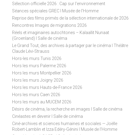
n
Sélection officielle 2026 : Cap sur l'environnement
Séances spéciales GREC I Musée de l'Homme
Reprise des films primés de la sélection internationale de 2026
Rencontres Images de migrations 2026
Réels et imaginaires autochtones – Kalaallit Nunaat
(Groenland) I Salle de cinéma
Le Grand Tout, des archives à partager par le cinéma I Théâtre
Claude Lévi-Strauss
Hors-les murs Tunis 2026
Hors les murs Palerme 2026
Hors les murs Montpellier 2026
Hors les murs Joigny 2026
Hors les murs Hauts-de-France 2026
Hors les murs Caen 2026
Hors les murs au MUCEM 2026
Désirs de cinéma, la recherche en images I Salle de cinéma
Cinéastes en devenir I Salle de cinéma
Ciné-archives et sciences humaines et sociales — Joëlle
Robert-Lamblin et Izza Edéry-Génini I Musée de l'Homme