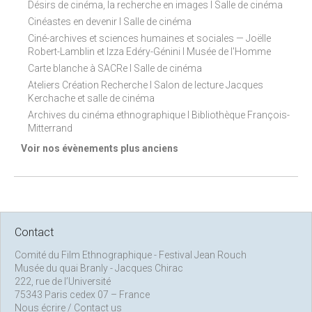
Désirs de cinéma, la recherche en images I Salle de cinéma
Cinéastes en devenir I Salle de cinéma
Ciné-archives et sciences humaines et sociales — Joëlle
Robert-Lamblin et Izza Edéry-Génini I Musée de l'Homme
Carte blanche à SACRe I Salle de cinéma
Ateliers Création Recherche I Salon de lecture Jacques
Kerchache et salle de cinéma
Archives du cinéma ethnographique I Bibliothèque François-
Mitterrand
Voir nos évènements plus anciens
Contact
Comité du Film Ethnographique - Festival Jean Rouch
Musée du quai Branly - Jacques Chirac
222, rue de l’Université
75343 Paris cedex 07 – France
Nous écrire / Contact us