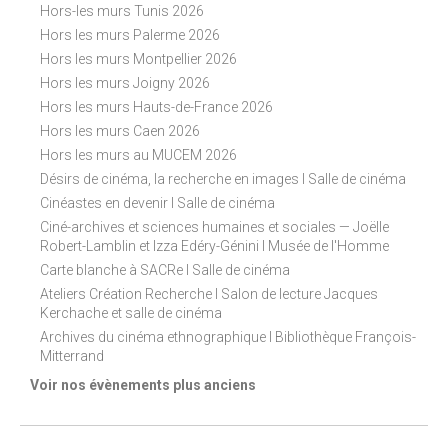
Hors-les murs Tunis 2026
Hors les murs Palerme 2026
Hors les murs Montpellier 2026
Hors les murs Joigny 2026
Hors les murs Hauts-de-France 2026
Hors les murs Caen 2026
Hors les murs au MUCEM 2026
Désirs de cinéma, la recherche en images I Salle de cinéma
Cinéastes en devenir I Salle de cinéma
Ciné-archives et sciences humaines et sociales — Joëlle
Robert-Lamblin et Izza Edéry-Génini I Musée de l'Homme
Carte blanche à SACRe I Salle de cinéma
Ateliers Création Recherche I Salon de lecture Jacques
Kerchache et salle de cinéma
Archives du cinéma ethnographique I Bibliothèque François-
Mitterrand
Voir nos évènements plus anciens