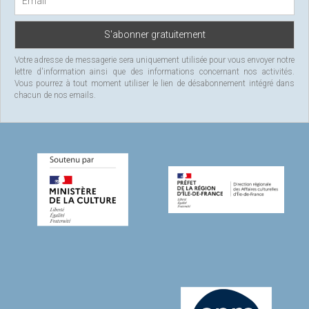
Votre adresse de messagerie sera uniquement utilisée pour vous envoyer notre
lettre d'information ainsi que des informations concernant nos activités.
Vous pourrez à tout moment utiliser le lien de désabonnement intégré dans
chacun de nos emails.