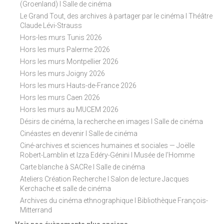
(Groenland) I Salle de cinéma
Le Grand Tout, des archives à partager par le cinéma I Théâtre
Claude Lévi-Strauss
Hors-les murs Tunis 2026
Hors les murs Palerme 2026
Hors les murs Montpellier 2026
Hors les murs Joigny 2026
Hors les murs Hauts-de-France 2026
Hors les murs Caen 2026
Hors les murs au MUCEM 2026
Désirs de cinéma, la recherche en images I Salle de cinéma
Cinéastes en devenir I Salle de cinéma
Ciné-archives et sciences humaines et sociales — Joëlle
Robert-Lamblin et Izza Edéry-Génini I Musée de l'Homme
Carte blanche à SACRe I Salle de cinéma
Ateliers Création Recherche I Salon de lecture Jacques
Kerchache et salle de cinéma
Archives du cinéma ethnographique I Bibliothèque François-
Mitterrand