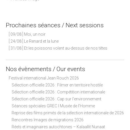
o
s
t
Prochaines séances / Next sessions
n
[ 09/08 ] Moi, un noir
a
[ 24/08 ] Le Renard et la lune
v
[ 31/08 ] Et les poissons volent au-dessus de nos têtes
i
g
a
Nos évènements / Our events
t
Festival international Jean Rouch 2026
i
Sélection officielle 2026 : Filmer en territoire hostile
o
Sélection officielle 2026 : Compétition internationale
n
Sélection officielle 2026 : Cap sur l'environnement
Séances spéciales GREC I Musée de l'Homme
Reprise des films primés de la sélection internationale de 2026
Rencontres Images de migrations 2026
Réels et imaginaires autochtones – Kalaallit Nunaat