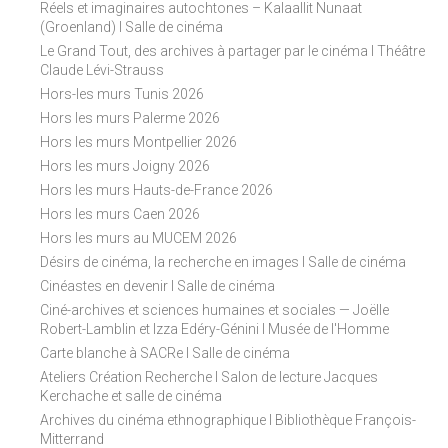
Réels et imaginaires autochtones – Kalaallit Nunaat
(Groenland) I Salle de cinéma
Le Grand Tout, des archives à partager par le cinéma I Théâtre
Claude Lévi-Strauss
Hors-les murs Tunis 2026
Hors les murs Palerme 2026
Hors les murs Montpellier 2026
Hors les murs Joigny 2026
Hors les murs Hauts-de-France 2026
Hors les murs Caen 2026
Hors les murs au MUCEM 2026
Désirs de cinéma, la recherche en images I Salle de cinéma
Cinéastes en devenir I Salle de cinéma
Ciné-archives et sciences humaines et sociales — Joëlle
Robert-Lamblin et Izza Edéry-Génini I Musée de l'Homme
Carte blanche à SACRe I Salle de cinéma
Ateliers Création Recherche I Salon de lecture Jacques
Kerchache et salle de cinéma
Archives du cinéma ethnographique I Bibliothèque François-
Mitterrand