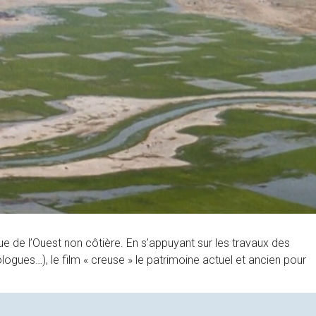
ique de l’Ouest non côtière. En s’appuyant sur les travaux des
ogues…), le film « creuse » le patrimoine actuel et ancien pour