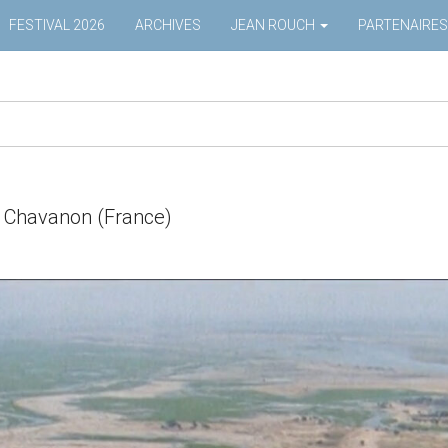
FESTIVAL 2026
ARCHIVES
JEAN ROUCH
PARTENAIRES
re Chavanon (France)