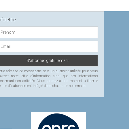
nfolettre
otre adresse de messagerie sera uniquement utilisée pour vous
nvoyer notre lettre d'information ainsi que des informations
oncernant nos activités. Vous pourrez à tout moment utiliser le
ien de désabonnement intégré dans chacun de nos emails.