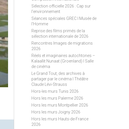
S
Sélection officielle 2026 : Cap sur
S
l'environnement
Séances spéciales GREC I Musée de
l'Homme
Reprise des films primés de la
sélection internationale de 2026
Rencontres Images de migrations
2026
Réels et imaginaires autochtones –
Kalaallit Nunaat (Groenland) I Salle
de cinéma
Le Grand Tout, des archives à
partager par le cinéma I Théâtre
Claude Lévi-Strauss
Hors-les murs Tunis 2026
Hors les murs Palerme 2026
Hors les murs Montpellier 2026
Hors les murs Joigny 2026
Hors les murs Hauts-de-France
2026