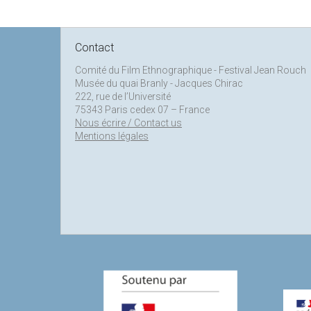
Contact
Comité du Film Ethnographique - Festival Jean Rouch
Musée du quai Branly - Jacques Chirac
222, rue de l’Université
75343 Paris cedex 07 – France
Nous écrire / Contact us
Mentions légales