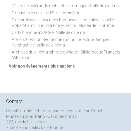
Désirs de cinéma, la recherche en images I Salle de cinéma
Cinéastes en devenir I Salle de cinéma
Ciné-archives et sciences humaines et sociales — Joëlle
Robert-Lamblin et Izza Edéry-Génini I Musée de l'Homme
Carte blanche à SACRe I Salle de cinéma
Ateliers Création Recherche I Salon de lecture Jacques
Kerchache et salle de cinéma
Archives du cinéma ethnographique I Bibliothèque François-
Mitterrand
Voir nos évènements plus anciens
Contact
Comité du Film Ethnographique - Festival Jean Rouch
Musée du quai Branly - Jacques Chirac
222, rue de l’Université
75343 Paris cedex 07 – France