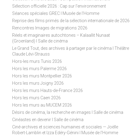
Sélection officielle 2026 : Cap sur l'environnement
Séances spéciales GREC I Musée de l'Homme
Reprise des films primés de la sélection internationale de 2026
Rencontres Images de migrations 2026
Réels et imaginaires autochtones – Kalaallit Nunaat
(Groenland) I Salle de cinéma
Le Grand Tout, des archives à partager par le cinéma I Théâtre
Claude Lévi-Strauss
Hors-les murs Tunis 2026
Hors les murs Palerme 2026
Hors les murs Montpellier 2026
Hors les murs Joigny 2026
Hors les murs Hauts-de-France 2026
Hors les murs Caen 2026
Hors les murs au MUCEM 2026
Désirs de cinéma, la recherche en images I Salle de cinéma
Cinéastes en devenir I Salle de cinéma
Ciné-archives et sciences humaines et sociales — Joëlle
Robert-Lamblin et Izza Edéry-Génini I Musée de l'Homme