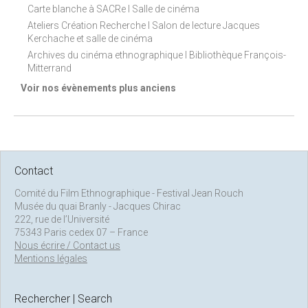
Carte blanche à SACRe I Salle de cinéma
Ateliers Création Recherche I Salon de lecture Jacques
Kerchache et salle de cinéma
Archives du cinéma ethnographique I Bibliothèque François-
Mitterrand
Voir nos évènements plus anciens
Contact
Comité du Film Ethnographique - Festival Jean Rouch
Musée du quai Branly - Jacques Chirac
222, rue de l’Université
75343 Paris cedex 07 – France
Nous écrire / Contact us
Mentions légales
Rechercher | Search