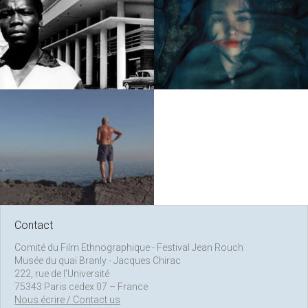
9 août 2026 / 15:00 -
17:00
24 août 2026 / 19:00 -
20:30
31 août 2026 / 19:00 -
Contact
20:30
Comité du Film Ethnographique - Festival Jean Rouch
Musée du quai Branly - Jacques Chirac
222, rue de l’Université
75343 Paris cedex 07 – France
Nous écrire / Contact us