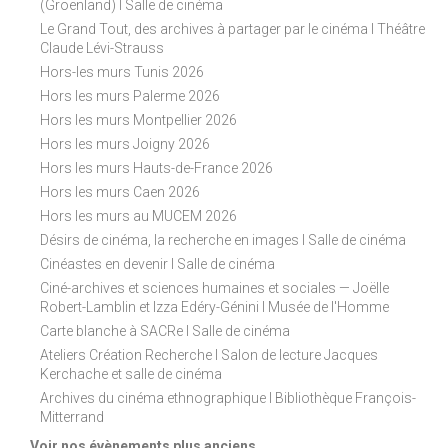
(Groenland) I Salle de cinéma
Le Grand Tout, des archives à partager par le cinéma I Théâtre
Claude Lévi-Strauss
Hors-les murs Tunis 2026
Hors les murs Palerme 2026
Hors les murs Montpellier 2026
Hors les murs Joigny 2026
Hors les murs Hauts-de-France 2026
Hors les murs Caen 2026
Hors les murs au MUCEM 2026
Désirs de cinéma, la recherche en images I Salle de cinéma
Cinéastes en devenir I Salle de cinéma
Ciné-archives et sciences humaines et sociales — Joëlle
Robert-Lamblin et Izza Edéry-Génini I Musée de l'Homme
Carte blanche à SACRe I Salle de cinéma
Ateliers Création Recherche I Salon de lecture Jacques
Kerchache et salle de cinéma
Archives du cinéma ethnographique I Bibliothèque François-
Mitterrand
Voir nos évènements plus anciens