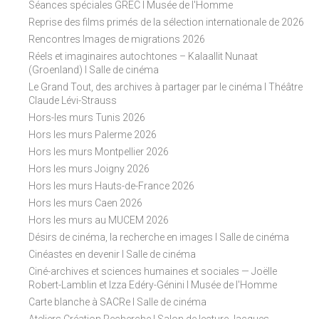
Séances spéciales GREC I Musée de l'Homme
Reprise des films primés de la sélection internationale de 2026
Rencontres Images de migrations 2026
Réels et imaginaires autochtones – Kalaallit Nunaat
(Groenland) I Salle de cinéma
Le Grand Tout, des archives à partager par le cinéma I Théâtre
Claude Lévi-Strauss
Hors-les murs Tunis 2026
Hors les murs Palerme 2026
Hors les murs Montpellier 2026
Hors les murs Joigny 2026
Hors les murs Hauts-de-France 2026
Hors les murs Caen 2026
Hors les murs au MUCEM 2026
Désirs de cinéma, la recherche en images I Salle de cinéma
Cinéastes en devenir I Salle de cinéma
Ciné-archives et sciences humaines et sociales — Joëlle
Robert-Lamblin et Izza Edéry-Génini I Musée de l'Homme
Carte blanche à SACRe I Salle de cinéma