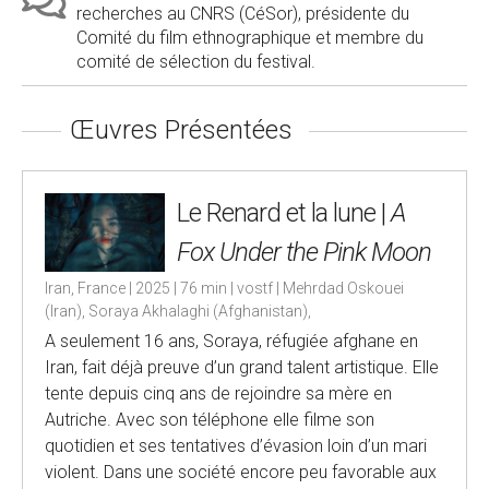
recherches au CNRS (CéSor), présidente du
Comité du film ethnographique et membre du
comité de sélection du festival.
Œuvres Présentées
Le Renard et la lune |
A
Fox Under the Pink Moon
Iran, France | 2025 | 76 min | vostf | Mehrdad Oskouei
(Iran), Soraya Akhalaghi (Afghanistan),
A seulement 16 ans, Soraya, réfugiée afghane en
Iran, fait déjà preuve d’un grand talent artistique. Elle
tente depuis cinq ans de rejoindre sa mère en
Autriche. Avec son téléphone elle filme son
quotidien et ses tentatives d’évasion loin d’un mari
violent. Dans une société encore peu favorable aux