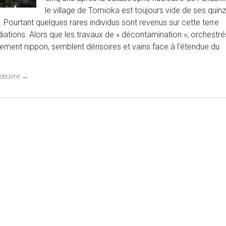
le village de Tomioka est toujours vide de ses quin
s. Pourtant quelques rares individus sont revenus sur cette terre
diations. Alors que les travaux de « décontamination », orchestré
ement nippon, semblent dérisoires et vains face à l’étendue du
 l'œuvre
→