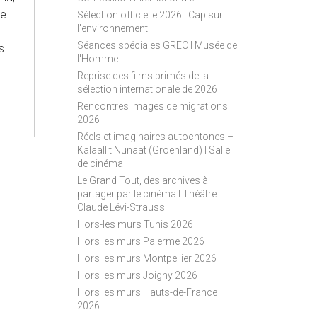
S
ze
Sélection officielle 2026 : Cap sur
S
l'environnement
Séances spéciales GREC I Musée de
s
l'Homme
Reprise des films primés de la
sélection internationale de 2026
Rencontres Images de migrations
2026
Réels et imaginaires autochtones –
Kalaallit Nunaat (Groenland) I Salle
de cinéma
Le Grand Tout, des archives à
partager par le cinéma I Théâtre
Claude Lévi-Strauss
Hors-les murs Tunis 2026
Hors les murs Palerme 2026
Hors les murs Montpellier 2026
Hors les murs Joigny 2026
Hors les murs Hauts-de-France
2026