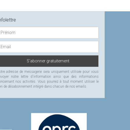
nfolettre
otre adresse de messagerie sera uniquement utilisée pour vous
nvoyer notre lettre d'information ainsi que des informations
oncernant nos activités. Vous pourrez à tout moment utiliser le
ien de désabonnement intégré dans chacun de nos emails.