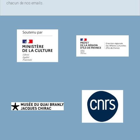
chacun de nos emails.