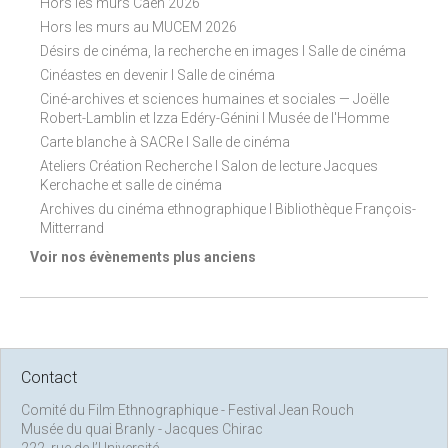
Hors les murs Caen 2026
Hors les murs au MUCEM 2026
Désirs de cinéma, la recherche en images I Salle de cinéma
Cinéastes en devenir I Salle de cinéma
Ciné-archives et sciences humaines et sociales — Joëlle
Robert-Lamblin et Izza Edéry-Génini I Musée de l'Homme
Carte blanche à SACRe I Salle de cinéma
Ateliers Création Recherche I Salon de lecture Jacques
Kerchache et salle de cinéma
Archives du cinéma ethnographique I Bibliothèque François-
Mitterrand
Voir nos évènements plus anciens
Contact
Comité du Film Ethnographique - Festival Jean Rouch
Musée du quai Branly - Jacques Chirac
222, rue de l’Université