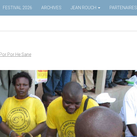
FESTIVAL 2026
ARCHIVES
JEAN ROUCH
PARTENAIRES
Por Por He Sane