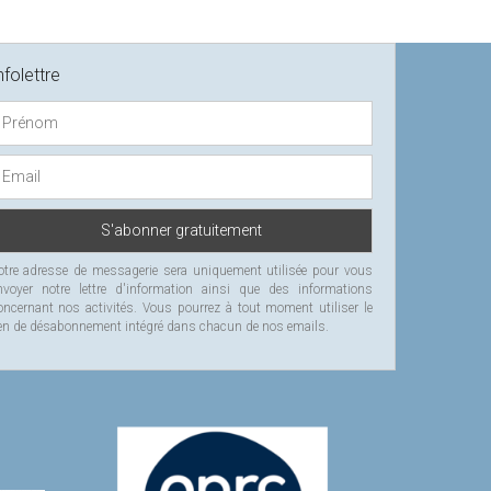
nfolettre
otre adresse de messagerie sera uniquement utilisée pour vous
nvoyer notre lettre d'information ainsi que des informations
oncernant nos activités. Vous pourrez à tout moment utiliser le
ien de désabonnement intégré dans chacun de nos emails.