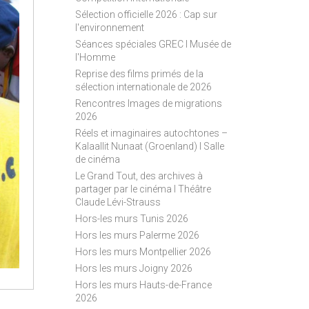
S
Sélection officielle 2026 : Cap sur
S
l'environnement
Séances spéciales GREC I Musée de
l'Homme
Reprise des films primés de la
sélection internationale de 2026
Rencontres Images de migrations
2026
Réels et imaginaires autochtones –
Kalaallit Nunaat (Groenland) I Salle
de cinéma
Le Grand Tout, des archives à
partager par le cinéma I Théâtre
Claude Lévi-Strauss
Hors-les murs Tunis 2026
Hors les murs Palerme 2026
Hors les murs Montpellier 2026
Hors les murs Joigny 2026
Hors les murs Hauts-de-France
2026