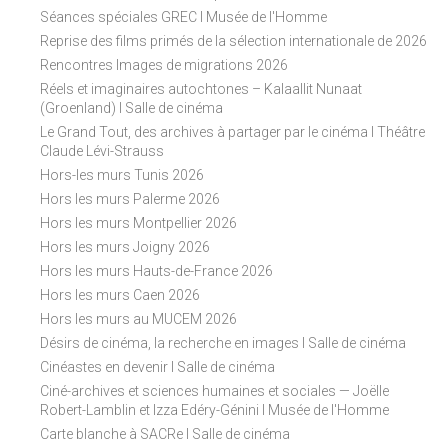
Séances spéciales GREC I Musée de l'Homme
Reprise des films primés de la sélection internationale de 2026
Rencontres Images de migrations 2026
Réels et imaginaires autochtones – Kalaallit Nunaat
(Groenland) I Salle de cinéma
Le Grand Tout, des archives à partager par le cinéma I Théâtre
Claude Lévi-Strauss
Hors-les murs Tunis 2026
Hors les murs Palerme 2026
Hors les murs Montpellier 2026
Hors les murs Joigny 2026
Hors les murs Hauts-de-France 2026
Hors les murs Caen 2026
Hors les murs au MUCEM 2026
Désirs de cinéma, la recherche en images I Salle de cinéma
Cinéastes en devenir I Salle de cinéma
Ciné-archives et sciences humaines et sociales — Joëlle
Robert-Lamblin et Izza Edéry-Génini I Musée de l'Homme
Carte blanche à SACRe I Salle de cinéma