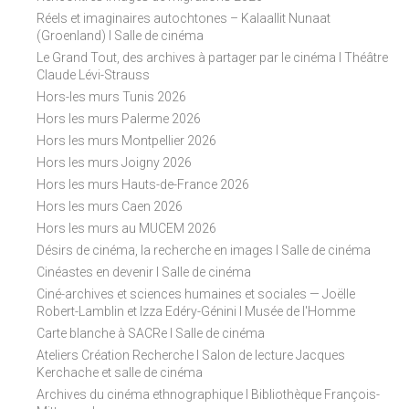
Réels et imaginaires autochtones – Kalaallit Nunaat
(Groenland) I Salle de cinéma
Le Grand Tout, des archives à partager par le cinéma I Théâtre
Claude Lévi-Strauss
Hors-les murs Tunis 2026
Hors les murs Palerme 2026
Hors les murs Montpellier 2026
Hors les murs Joigny 2026
Hors les murs Hauts-de-France 2026
Hors les murs Caen 2026
Hors les murs au MUCEM 2026
Désirs de cinéma, la recherche en images I Salle de cinéma
Cinéastes en devenir I Salle de cinéma
Ciné-archives et sciences humaines et sociales — Joëlle
Robert-Lamblin et Izza Edéry-Génini I Musée de l'Homme
Carte blanche à SACRe I Salle de cinéma
Ateliers Création Recherche I Salon de lecture Jacques
Kerchache et salle de cinéma
Archives du cinéma ethnographique I Bibliothèque François-