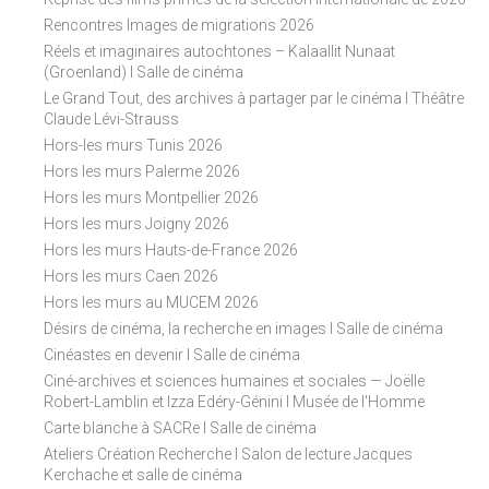
Rencontres Images de migrations 2026
Réels et imaginaires autochtones – Kalaallit Nunaat
(Groenland) I Salle de cinéma
Le Grand Tout, des archives à partager par le cinéma I Théâtre
Claude Lévi-Strauss
Hors-les murs Tunis 2026
Hors les murs Palerme 2026
Hors les murs Montpellier 2026
Hors les murs Joigny 2026
Hors les murs Hauts-de-France 2026
Hors les murs Caen 2026
Hors les murs au MUCEM 2026
Désirs de cinéma, la recherche en images I Salle de cinéma
Cinéastes en devenir I Salle de cinéma
Ciné-archives et sciences humaines et sociales — Joëlle
Robert-Lamblin et Izza Edéry-Génini I Musée de l'Homme
Carte blanche à SACRe I Salle de cinéma
Ateliers Création Recherche I Salon de lecture Jacques
Kerchache et salle de cinéma