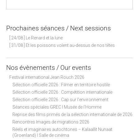
Prochaines séances / Next sessions
[ 24/08 ] Le Renard et la lune
[ 31/08 ] Et les poissons volent au-dessus de nos têtes
Nos évènements / Our events
Festival international Jean Rouch 2026
Sélection officielle 2026 : Filmer en territoire hostile
Sélection officielle 2026 : Compétition internationale
Sélection officielle 2026 : Cap sur l'environnement
Séances spéciales GREC I Musée de l'Homme
Reprise des films primés de la sélection internationale de 2026
Rencontres Images de migrations 2026
Réels et imaginaires autochtones – Kalaallit Nunaat
(Groenland) I Salle de cinéma