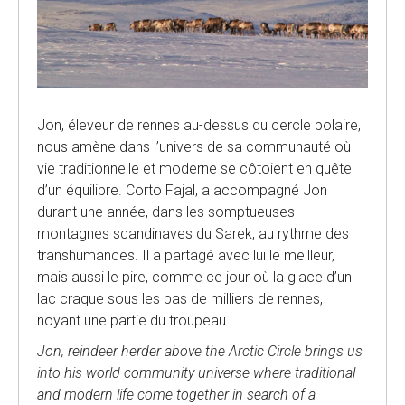
Jon, éleveur de rennes au-dessus du cercle polaire,
nous amène dans l’univers de sa communauté où
vie traditionnelle et moderne se côtoient en quête
d’un équilibre. Corto Fajal, a accompagné Jon
durant une année, dans les somptueuses
montagnes scandinaves du Sarek, au rythme des
transhumances. Il a partagé avec lui le meilleur,
mais aussi le pire, comme ce jour où la glace d’un
lac craque sous les pas de milliers de rennes,
noyant une partie du troupeau.
Jon, reindeer herder above the Arctic Circle brings us
into his world community universe where traditional
and modern life come together in search of a