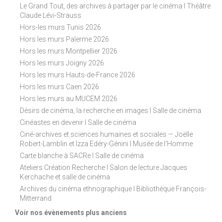
Le Grand Tout, des archives à partager par le cinéma I Théâtre
Claude Lévi-Strauss
Hors-les murs Tunis 2026
Hors les murs Palerme 2026
Hors les murs Montpellier 2026
Hors les murs Joigny 2026
Hors les murs Hauts-de-France 2026
Hors les murs Caen 2026
Hors les murs au MUCEM 2026
Désirs de cinéma, la recherche en images I Salle de cinéma
Cinéastes en devenir I Salle de cinéma
Ciné-archives et sciences humaines et sociales — Joëlle
Robert-Lamblin et Izza Edéry-Génini I Musée de l'Homme
Carte blanche à SACRe I Salle de cinéma
Ateliers Création Recherche I Salon de lecture Jacques
Kerchache et salle de cinéma
Archives du cinéma ethnographique I Bibliothèque François-
Mitterrand
Voir nos évènements plus anciens