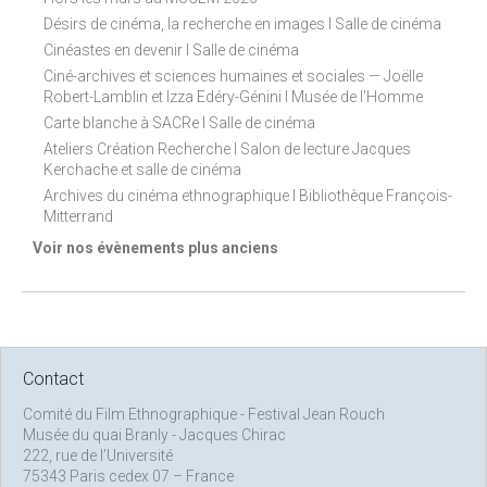
Désirs de cinéma, la recherche en images I Salle de cinéma
Cinéastes en devenir I Salle de cinéma
Ciné-archives et sciences humaines et sociales — Joëlle
Robert-Lamblin et Izza Edéry-Génini I Musée de l'Homme
Carte blanche à SACRe I Salle de cinéma
Ateliers Création Recherche I Salon de lecture Jacques
Kerchache et salle de cinéma
Archives du cinéma ethnographique I Bibliothèque François-
Mitterrand
Voir nos évènements plus anciens
Contact
Comité du Film Ethnographique - Festival Jean Rouch
Musée du quai Branly - Jacques Chirac
222, rue de l’Université
75343 Paris cedex 07 – France