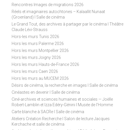
Rencontres Images de migrations 2026
Réels et imaginaires autochtones – Kalaallit Nunaat
(Groenland) I Salle de cinéma
Le Grand Tout, des archives à partager par le cinéma I Théâtre
Claude Lévi-Strauss
Hors-les murs Tunis 2026
Hors les murs Palerme 2026
Hors les murs Montpellier 2026
Hors les murs Joigny 2026
Hors les murs Hauts-de-France 2026
Hors les murs Caen 2026
Hors les murs au MUCEM 2026
Désirs de cinéma, la recherche en images I Salle de cinéma
Cinéastes en devenir I Salle de cinéma
Ciné-archives et sciences humaines et sociales — Joëlle
Robert-Lamblin et Izza Edéry-Génini I Musée de l'Homme
Carte blanche à SACRe I Salle de cinéma
Ateliers Création Recherche I Salon de lecture Jacques
Kerchache et salle de cinéma