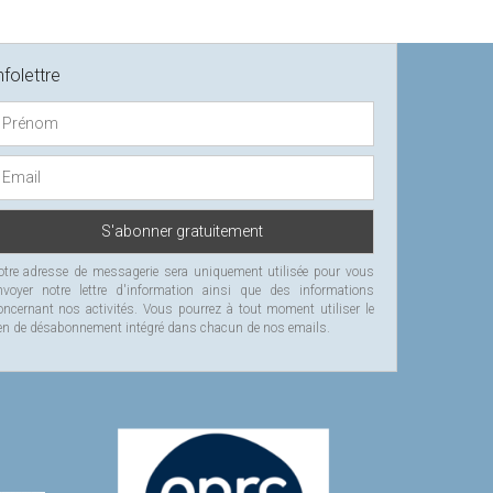
nfolettre
otre adresse de messagerie sera uniquement utilisée pour vous
nvoyer notre lettre d'information ainsi que des informations
oncernant nos activités. Vous pourrez à tout moment utiliser le
ien de désabonnement intégré dans chacun de nos emails.