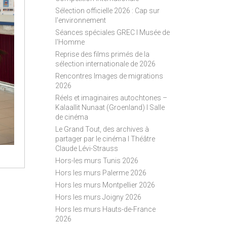
S
Sélection officielle 2026 : Cap sur
S
l'environnement
Séances spéciales GREC I Musée de
l'Homme
Reprise des films primés de la
sélection internationale de 2026
Rencontres Images de migrations
2026
Réels et imaginaires autochtones –
Kalaallit Nunaat (Groenland) I Salle
de cinéma
Le Grand Tout, des archives à
partager par le cinéma I Théâtre
Claude Lévi-Strauss
Hors-les murs Tunis 2026
Hors les murs Palerme 2026
Hors les murs Montpellier 2026
Hors les murs Joigny 2026
Hors les murs Hauts-de-France
2026