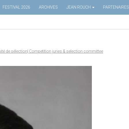
FESTIVAL 2026
ARCHIVES
JEAN ROUCH
PARTENAIRES
té de sélection| Competition juries & selection committee