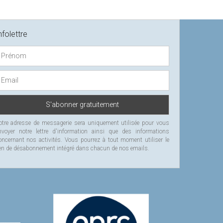
nfolettre
otre adresse de messagerie sera uniquement utilisée pour vous
nvoyer notre lettre d'information ainsi que des informations
oncernant nos activités. Vous pourrez à tout moment utiliser le
ien de désabonnement intégré dans chacun de nos emails.