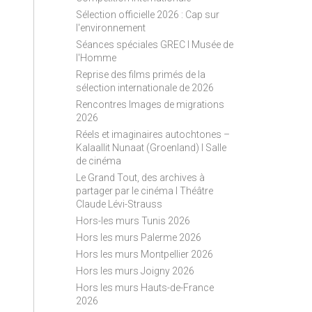
S
Sélection officielle 2026 : Cap sur
S
l'environnement
Séances spéciales GREC I Musée de
l'Homme
Reprise des films primés de la
sélection internationale de 2026
Rencontres Images de migrations
2026
Réels et imaginaires autochtones –
Kalaallit Nunaat (Groenland) I Salle
de cinéma
Le Grand Tout, des archives à
partager par le cinéma I Théâtre
Claude Lévi-Strauss
Hors-les murs Tunis 2026
Hors les murs Palerme 2026
Hors les murs Montpellier 2026
Hors les murs Joigny 2026
Hors les murs Hauts-de-France
2026