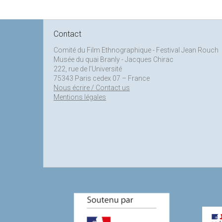
a
t
i
Contact
o
Comité du Film Ethnographique - Festival Jean Rouch
n
Musée du quai Branly - Jacques Chirac
222, rue de l’Université
75343 Paris cedex 07 – France
Nous écrire / Contact us
Mentions légales