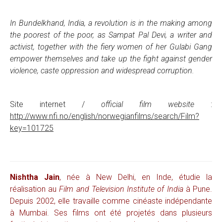
In Bundelkhand, India, a revolution is in the making among
the poorest of the poor, as Sampat Pal Devi, a writer and
activist, together with the fiery women of her Gulabi Gang
empower themselves and take up the fight against gender
violence, caste oppression and widespread corruption.
Site internet /
official film website
:
http://www.nfi.no/english/norwegianfilms/search/Film?
key=101725
Nishtha Jain
, née à New Delhi, en Inde, étudie la
réalisation au
Film and Television Institute of India
à Pune.
Depuis 2002, elle travaille comme cinéaste indépendante
à Mumbai. Ses films ont été projetés dans plusieurs