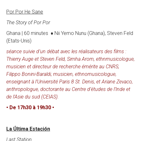
Por Por He Sane
The Story of Por Por
Ghana | 60 minutes ♦ Nii Yemo Nunu (Ghana), Steven Feld
(Etats-Unis)
séance suivie d’un débat avec les réalisateurs des films :
Thierry Auge et Steven Feld, Simha Arom, ethnmusicologue,
musicien et directeur de recherche émérite au CNRS,
Filippo Bonini-Baraldi, musicien, ethnomusicologue,
enseignant à l’Université Paris 8 St. Denis, et Ariane Zevaco,
anthropologue, doctorante au Centre d’études de l’Inde et
de l’Asie du sud (CEIAS).
• De 17h30 à 19h30 •
La Última Estación
Last Station