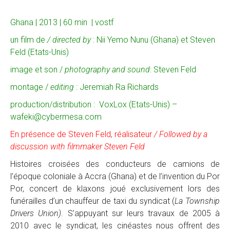
Ghana | 2013 | 60 min | vostf
un film de
/ directed by
: Nii Yemo Nunu (Ghana) et Steven
Feld (Etats-Unis)
image et son /
photography and sound
: Steven Feld
montage /
editing
: Jeremiah Ra Richards
production/distribution : VoxLox (Etats-Unis) –
wafeki@cybermesa.com
En présence de Steven Feld, réalisateur
/ Followed by a
discussion with filmmaker Steven Feld
Histoires croisées des conducteurs de camions de
l’époque coloniale à Accra (Ghana) et de l’invention du Por
Por, concert de klaxons joué exclusivement lors des
funérailles d’un chauffeur de taxi du syndicat (
La Township
Drivers Union)
. S’appuyant sur leurs travaux de 2005 à
2010 avec le syndicat, les cinéastes nous offrent des