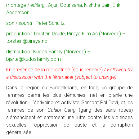
montage /
editing
: Arjun Gourisaria, Nishtha Jain, Erik
Andersson
son /
sound
: Peter Schultz
production : Torstein Grude, Piraya Film As (Norvège) –
torstein@piraya.no
distribution : Kudos Family (Norvège) –
bjarte@kudosfamily.com
En présence de la réalisatrice (sous réserve)
/ Followed by
a discussion with the filmmaker (subject to change)
Dans la région du Bundelkhand, en Inde, un groupe de
femmes parmi les plus démunies met en branle une
révolution. L’écrivaine et activiste Sampat Pal Devi, et les
femmes de son
Gulabi Gang
(gang des saris roses)
s’émancipent et entament une lutte contre les violences
sexuelles, l’oppression de caste et la corruption
généralisée.