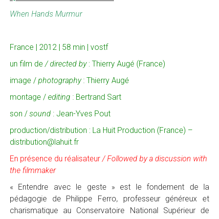
When Hands Murmur
France | 2012 | 58 min | vostf
un film de
/ directed by
: Thierry Augé (France)
image /
photography
: Thierry Augé
montage /
editing
: Bertrand Sart
son /
sound
: Jean-Yves Pout
production/distribution : La Huit Production (France) –
distribution@lahuit.fr
En présence du réalisateur
/ Followed by a discussion with
the filmmaker
« Entendre avec le geste » est le fondement de la
pédagogie de Philippe Ferro, professeur généreux et
charismatique au Conservatoire National Supérieur de