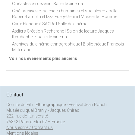
Cinéastes en devenir I Salle de cinéma
Ciné-archives et sciences humaines et sociales — Joëlle
Robert-Lamblin et Izza Edéry-Génini I Musée de l'Homme
Carte blanche à SACRe I Salle de cinéma
Ateliers Création Recherche I Salon de lecture Jacques
Kerchache et salle de cinéma
Archives du cinéma ethnographique I Bibliothèque François-
Mitterrand
Voir nos évènements plus anciens
Contact
Comité du Film Ethnographique - Festival Jean Rouch
Musée du quai Branly - Jacques Chirac
222, rue de l’Université
75343 Paris cedex 07 – France
Nous écrire / Contact us
Mentions légales