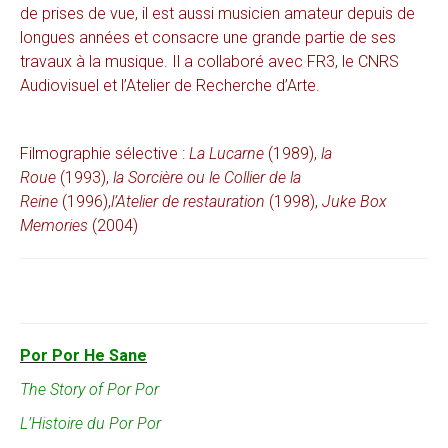
de prises de vue, il est aussi musicien amateur depuis de
longues années et consacre une grande partie de ses
travaux à la musique. Il a collaboré avec FR3, le CNRS
Audiovisuel et l’Atelier de Recherche d’Arte.
Filmographie sélective :
La Lucarne
(1989),
la
Roue
(1993),
la Sorcière ou le Collier de la
Reine
(1996),
l’Atelier de restauration
(1998),
Juke Box
Memories
(2004)
Por Por He Sane
The Story of Por Por
L’Histoire du Por Por