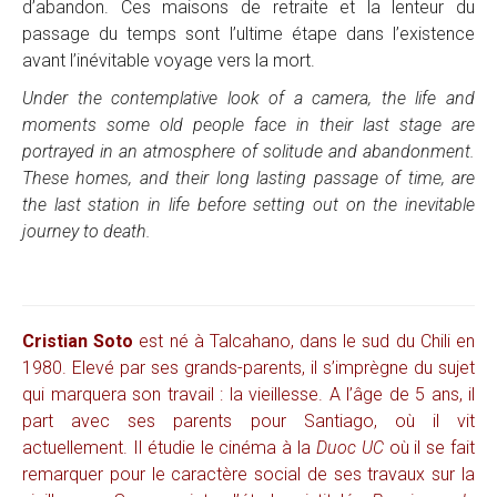
d’abandon. Ces maisons de retraite et la lenteur du
passage du temps sont l’ultime étape dans l’existence
avant l’inévitable voyage vers la mort.
Under the contemplative look of a camera, the life and
moments some old people face in their last stage are
portrayed in an atmosphere of solitude and abandonment.
These homes, and their long lasting passage of time, are
the last station in life before setting out on the inevitable
journey to death.
Cristian Soto
est né à Talcahano, dans le sud du Chili en
1980. Elevé par ses grands-parents, il s’imprègne du sujet
qui marquera son travail : la vieillesse. A l’âge de 5 ans, il
part avec ses parents pour Santiago, où il vit
actuellement. Il étudie le cinéma à la
Duoc UC
où il se fait
remarquer pour le caractère social de ses travaux sur la