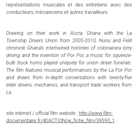
représentations musicales et des entretiens avec des
conducteurs, mécaniciens et autres travailleurs.
Drawing on their work in Accra, Ghana with the La
Township Drivers Union from 2005-2010, Nunu and Feld
chronicle Ghana’s intertwined histories of colonial-era lorry
driving and the invention of Por Por, a music for squeeze-
bulb truck horns played uniquely for union driver funerals.
The film features musical performances by the La Por Por
and draws from in-depth conversations with twenty-five
elder drivers, mechanics, and transport trade workers from
La.
site internet /
official film website
:
http://www.film-
documentaire.fr/4DACTION/w_fiche_film/39593_1