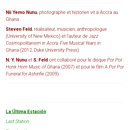
Nii Yemo Nunu
, photographe et historien vit à Accra au
Ghana.
Steven Feld
, réalisateur, musicien, anthropologue
(University of New Mexico) et l’auteur de
Jazz
Cosmopolitanism in Accra: Five Musical Years in
Ghana
(2012, Duke University Press).
N. Y. Nunu
et
S.
Feld
ont collaboré pour le disque
Por Por :
Honk Horn Music of Ghana
(2007) et pour le film
A Por Por
Funeral for Ashirifie
(2009).
La Última Estación
Last Station