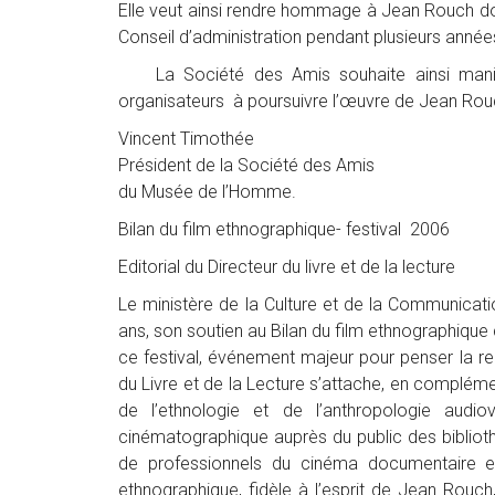
Elle veut ainsi rendre hommage à Jean Rouch dont
Conseil d’administration pendant plusieurs année
La Société des Amis souhaite ainsi manifest
organisateurs à poursuivre l’œuvre de Jean Rouc
Vincent Timothée
Président de la Société des Amis
du Musée de l’Homme.
Bilan du film ethnographique- festival 2006
Editorial du Directeur du livre et de la lecture
Le ministère de la Culture et de la Communicatio
ans, son soutien au Bilan du film ethnographiqu
ce festival, événement majeur pour penser la rela
du Livre et de la Lecture s’attache, en compléme
de l’ethnologie et de l’anthropologie audio
cinématographique auprès du public des biblioth
de professionnels du cinéma documentaire et 
ethnographique, fidèle à l’esprit de Jean Rouc