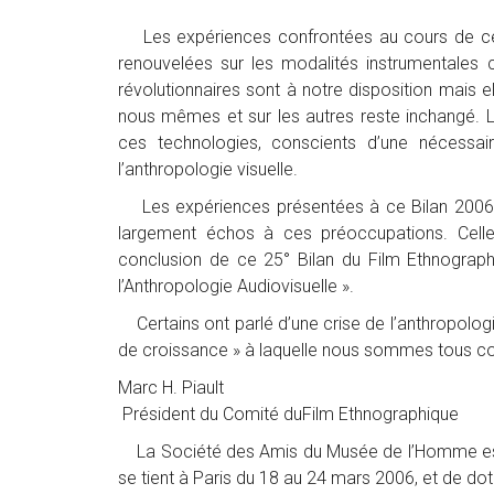
Les expériences confrontées au cours de ces v
renouvelées sur les modalités instrumentales
révolutionnaires sont à notre disposition mais e
nous mêmes et sur les autres reste inchangé. 
ces technologies, conscients d’une nécessai
l’anthropologie visuelle.
Les expériences présentées à ce Bilan 2006 et
largement échos à ces préoccupations. Celles
conclusion de ce 25° Bilan du Film Ethnographi
l’Anthropologie Audiovisuelle ».
Certains ont parlé d’une crise de l’anthropologi
de croissance » à laquelle nous sommes tous con
Marc H. Piault
Président du Comité duFilm Ethnographique
La Société des Amis du Musée de l’Homme est t
se tient à Paris du 18 au 24 mars 2006, et de do