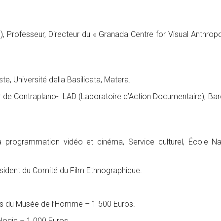
), Professeur, Directeur du « Granada Centre for Visual Anthropo
e, Université della Basilicata, Matera.
de Contraplano- LAD (Laboratoire d’Action Documentaire), Bar
a programmation vidéo et cinéma, Service culturel, École Na
sident du Comité du Film Ethnographique.
 du Musée de l’Homme – 1 500 Euros.
logie – 1 000 Euros.