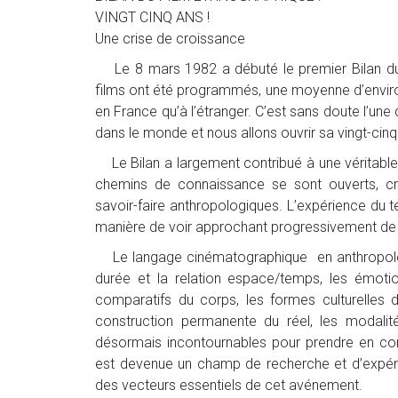
VINGT CINQ ANS !
Une crise de croissance
Le 8 mars 1982 a débuté le premier Bilan du 
films ont été programmés, une moyenne d’environ 
en France qu’à l’étranger. C’est sans doute l’un
dans le monde et nous allons ouvrir sa vingt-cinq
Le Bilan a largement contribué à une véritable
chemins de connaissance se sont ouverts, cr
savoir-faire anthropologiques. L’expérience du 
manière de voir approchant progressivement de
Le langage cinématographique en anthropolog
durée et la relation espace/temps, les émotio
comparatifs du corps, les formes culturelles 
construction permanente du réel, les modali
désormais incontournables pour prendre en comp
est devenue un champ de recherche et d’expéri
des vecteurs essentiels de cet avénement.