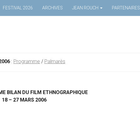
FESTIVAL 2026
ARCHIVES
JEAN ROUCH
PARTENAIRES
2006
:
Programme
/
Palmarès
ME BILAN DU FILM ETHNOGRAPHIQUE
18 – 27 MARS 2006