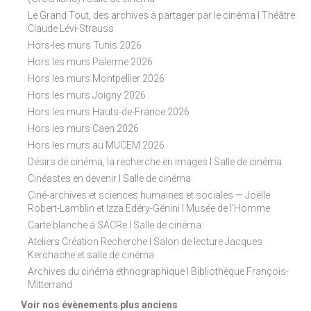
Le Grand Tout, des archives à partager par le cinéma I Théâtre
Claude Lévi-Strauss
Hors-les murs Tunis 2026
Hors les murs Palerme 2026
Hors les murs Montpellier 2026
Hors les murs Joigny 2026
Hors les murs Hauts-de-France 2026
Hors les murs Caen 2026
Hors les murs au MUCEM 2026
Désirs de cinéma, la recherche en images I Salle de cinéma
Cinéastes en devenir I Salle de cinéma
Ciné-archives et sciences humaines et sociales — Joëlle
Robert-Lamblin et Izza Edéry-Génini I Musée de l'Homme
Carte blanche à SACRe I Salle de cinéma
Ateliers Création Recherche I Salon de lecture Jacques
Kerchache et salle de cinéma
Archives du cinéma ethnographique I Bibliothèque François-
Mitterrand
Voir nos évènements plus anciens