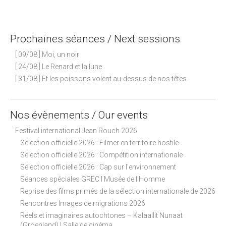
Prochaines séances / Next sessions
[ 09/08 ] Moi, un noir
[ 24/08 ] Le Renard et la lune
[ 31/08 ] Et les poissons volent au-dessus de nos têtes
Nos évènements / Our events
Festival international Jean Rouch 2026
Sélection officielle 2026 : Filmer en territoire hostile
Sélection officielle 2026 : Compétition internationale
Sélection officielle 2026 : Cap sur l'environnement
Séances spéciales GREC I Musée de l'Homme
Reprise des films primés de la sélection internationale de 2026
Rencontres Images de migrations 2026
Réels et imaginaires autochtones – Kalaallit Nunaat
(Groenland) I Salle de cinéma