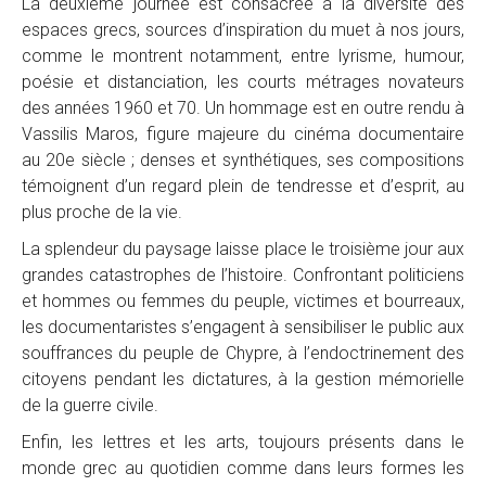
La deuxième journée est consacrée à la diversité des
espaces grecs, sources d’inspiration du muet à nos jours,
comme le montrent notamment, entre lyrisme, humour,
poésie et distanciation, les courts métrages novateurs
des années 1960 et 70. Un hommage est en outre rendu à
Vassilis Maros, figure majeure du cinéma documentaire
au 20e siècle ; denses et synthétiques, ses compositions
témoignent d’un regard plein de tendresse et d’esprit, au
plus proche de la vie.
La splendeur du paysage laisse place le troisième jour aux
grandes catastrophes de l’histoire. Confrontant politiciens
et hommes ou femmes du peuple, victimes et bourreaux,
les documentaristes s’engagent à sensibiliser le public aux
souffrances du peuple de Chypre, à l’endoctrinement des
citoyens pendant les dictatures, à la gestion mémorielle
de la guerre civile.
Enfin, les lettres et les arts, toujours présents dans le
monde grec au quotidien comme dans leurs formes les