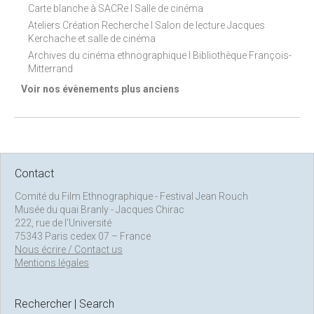
Carte blanche à SACRe I Salle de cinéma
Ateliers Création Recherche I Salon de lecture Jacques
Kerchache et salle de cinéma
Archives du cinéma ethnographique I Bibliothèque François-
Mitterrand
Voir nos évènements plus anciens
Contact
Comité du Film Ethnographique - Festival Jean Rouch
Musée du quai Branly - Jacques Chirac
222, rue de l’Université
75343 Paris cedex 07 – France
Nous écrire / Contact us
Mentions légales
Rechercher | Search