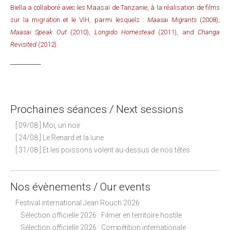
Biella a collaboré avec les Maasaï de Tanzanie, à la réalisation de films
sur la migration et le VIH, parmi lesquels :
Maasai Migrants
(2008),
Maasai Speak
Out
(2010),
Longido Homestead
(2011), and
Changa
Revisited
(2012).
__________
Prochaines séances / Next sessions
[ 09/08 ] Moi, un noir
[ 24/08 ] Le Renard et la lune
[ 31/08 ] Et les poissons volent au-dessus de nos têtes
Nos évènements / Our events
Festival international Jean Rouch 2026
Sélection officielle 2026 : Filmer en territoire hostile
Sélection officielle 2026 : Compétition internationale