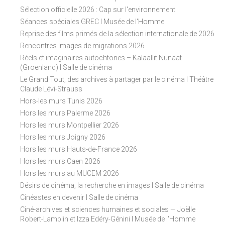
Sélection officielle 2026 : Cap sur l'environnement
Séances spéciales GREC I Musée de l'Homme
Reprise des films primés de la sélection internationale de 2026
Rencontres Images de migrations 2026
Réels et imaginaires autochtones – Kalaallit Nunaat
(Groenland) I Salle de cinéma
Le Grand Tout, des archives à partager par le cinéma I Théâtre
Claude Lévi-Strauss
Hors-les murs Tunis 2026
Hors les murs Palerme 2026
Hors les murs Montpellier 2026
Hors les murs Joigny 2026
Hors les murs Hauts-de-France 2026
Hors les murs Caen 2026
Hors les murs au MUCEM 2026
Désirs de cinéma, la recherche en images I Salle de cinéma
Cinéastes en devenir I Salle de cinéma
Ciné-archives et sciences humaines et sociales — Joëlle
Robert-Lamblin et Izza Edéry-Génini I Musée de l'Homme