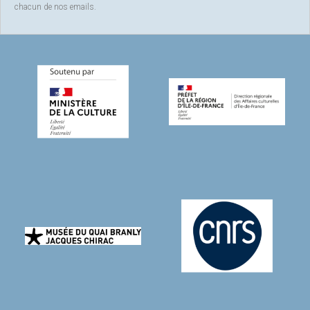
chacun de nos emails.