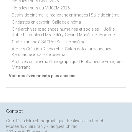
Hors les murs Caen 2026
Hors les murs au MUCEM 2026
Désirs de cinéma, la recherche en images I Salle de cinéma
Cinéastes en devenir I Salle de cinéma
Ciné-archives et sciences humaines et sociales — Joëlle
Robert-Lamblin et Izza Edéry-Génini I Musée de l'Homme
Carte blanche à SACRe I Salle de cinéma
Ateliers Création Recherche I Salon de lecture Jacques
Kerchache et salle de cinéma
Archives du cinéma ethnographique I Bibliothèque François-
Mitterrand
Voir nos évènements plus anciens
Contact
Comité du Film Ethnographique - Festival Jean Rouch
Musée du quai Branly - Jacques Chirac