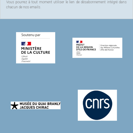
Vous pourrez à tout moment utiliser le lien de désabonnement intégré dans
chacun de nos emails.