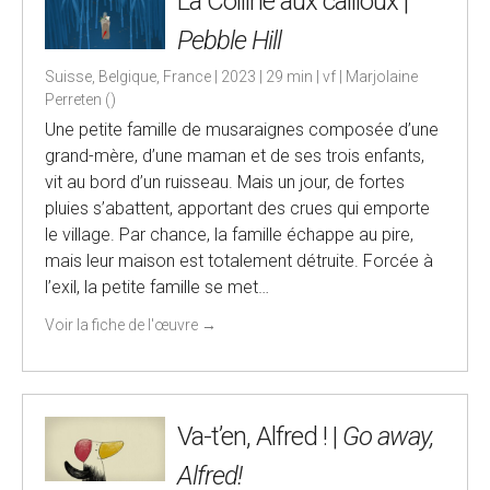
La Colline aux cailloux |
Pebble Hill
Suisse, Belgique, France | 2023 | 29 min | vf | Marjolaine
Perreten ()
Une petite famille de musaraignes composée d’une
grand-mère, d’une maman et de ses trois enfants,
vit au bord d’un ruisseau. Mais un jour, de fortes
pluies s’abattent, apportant des crues qui emporte
le village. Par chance, la famille échappe au pire,
mais leur maison est totalement détruite. Forcée à
l’exil, la petite famille se met…
Voir la fiche de l'œuvre
→
Va-t’en, Alfred ! |
Go away,
Alfred!