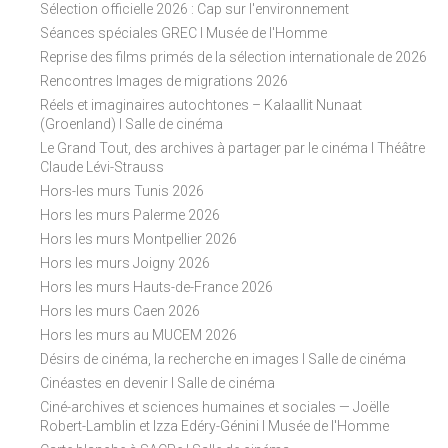
Sélection officielle 2026 : Cap sur l'environnement
n
Séances spéciales GREC I Musée de l'Homme
Reprise des films primés de la sélection internationale de 2026
Rencontres Images de migrations 2026
Réels et imaginaires autochtones – Kalaallit Nunaat
(Groenland) I Salle de cinéma
Le Grand Tout, des archives à partager par le cinéma I Théâtre
Claude Lévi-Strauss
Hors-les murs Tunis 2026
Hors les murs Palerme 2026
Hors les murs Montpellier 2026
Hors les murs Joigny 2026
Hors les murs Hauts-de-France 2026
Hors les murs Caen 2026
Hors les murs au MUCEM 2026
Désirs de cinéma, la recherche en images I Salle de cinéma
Cinéastes en devenir I Salle de cinéma
Ciné-archives et sciences humaines et sociales — Joëlle
Robert-Lamblin et Izza Edéry-Génini I Musée de l'Homme