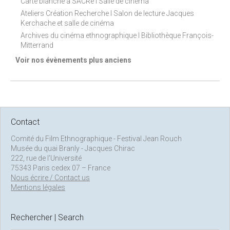
Carte blanche à SACRe I Salle de cinéma
Ateliers Création Recherche I Salon de lecture Jacques
Kerchache et salle de cinéma
Archives du cinéma ethnographique I Bibliothèque François-
Mitterrand
Voir nos évènements plus anciens
Contact
Comité du Film Ethnographique - Festival Jean Rouch
Musée du quai Branly - Jacques Chirac
222, rue de l’Université
75343 Paris cedex 07 – France
Nous écrire / Contact us
Mentions légales
Rechercher | Search