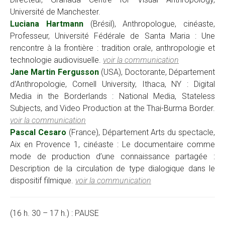
Université de Manchester.
Luciana Hartmann
(Brésil), Anthropologue, cinéaste,
Professeur, Université Fédérale de Santa Maria : Une
rencontre à la frontière : tradition orale, anthropologie et
technologie audiovisuelle.
voir la communication
Jane Martin Fergusson
(USA), Doctorante, Département
d’Anthropologie, Cornell University, Ithaca, NY : Digital
Media in the Borderlands : National Media, Stateless
Subjects, and Video Production at the Thai-Burma Border.
voir la communication
Pascal Cesaro
(France), Département Arts du spectacle,
Aix en Provence 1, cinéaste : Le documentaire comme
mode de production d’une connaissance partagée :
Description de la circulation de type dialogique dans le
dispositif filmique.
voir la communication
(16 h. 30 – 17 h.) : PAUSE