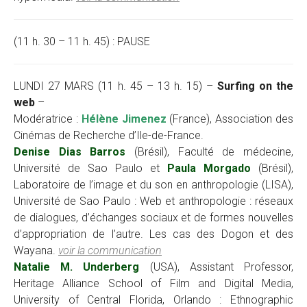
(11 h. 30 – 11 h. 45) : PAUSE
LUNDI 27 MARS (11 h. 45 – 13 h. 15) –
Surfing on the
web
–
Modératrice :
Hélène Jimenez
(France), Association des
Cinémas de Recherche d’Ile-de-France.
Denise Dias Barros
(Brésil), Faculté de médecine,
Université de Sao Paulo et
Paula Morgado
(Brésil),
Laboratoire de l’image et du son en anthropologie (LISA),
Université de Sao Paulo : Web et anthropologie : réseaux
de dialogues, d’échanges sociaux et de formes nouvelles
d’appropriation de l’autre. Les cas des Dogon et des
Wayana.
voir la communication
Natalie M. Underberg
(USA), Assistant Professor,
Heritage Alliance School of Film and Digital Media,
University of Central Florida, Orlando : Ethnographic