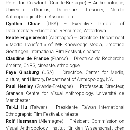
Peter Ian Crawford (Grande-Bretagne) – Anthropologue,
Université d’Aarhus, Danemark, Trésorier, Nordic
Anthropological Film Association.
Cynthia Close
(USA) – Executive Director of
Documentary Educational Resources, Watertown.
Beate Engelbrecht
(Allemagne) – Directrice, Department
« Media Transfert » of IWF Knowledge Media, Directrice
Göettingen International Film Festival, cinéaste.
Claudine de France
(France) – Directrice de Recherche
émérite, CNRS, cinéaste, ethnologue.
Faye Ginsburg
(USA) – Directrice, Center for Media,
culture, and History, Department of Anthropology, NYU.
Paul Henley
(Grande-Bretagne) – Professeur, Directeur,
Granada Centre for Visual Anthropology, Université de
Manchester.
Tai-Li Hu
(Taiwan) – Présidente, Taiwan International
Ethnographic Film Festival, cinéaste.
Rolf Husmann
(Allemagne) – Président, Commission on
Visual Anthropology, Institut für den Wissenschaftlichen