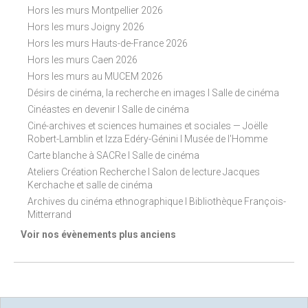
Hors les murs Montpellier 2026
Hors les murs Joigny 2026
Hors les murs Hauts-de-France 2026
Hors les murs Caen 2026
Hors les murs au MUCEM 2026
Désirs de cinéma, la recherche en images I Salle de cinéma
Cinéastes en devenir I Salle de cinéma
Ciné-archives et sciences humaines et sociales — Joëlle
Robert-Lamblin et Izza Edéry-Génini I Musée de l'Homme
Carte blanche à SACRe I Salle de cinéma
Ateliers Création Recherche I Salon de lecture Jacques
Kerchache et salle de cinéma
Archives du cinéma ethnographique I Bibliothèque François-
Mitterrand
Voir nos évènements plus anciens