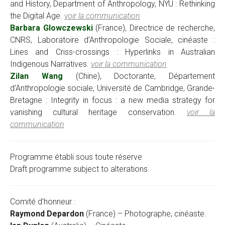
and History, Department of Anthropology, NYU : Rethinking
the Digital Age.
voir la communication
Barbara Glowczewski
(France), Directrice de recherche,
CNRS, Laboratoire d’Anthropologie Sociale, cinéaste :
Lines and Criss-crossings : Hyperlinks in Australian
Indigenous Narratives.
voir la communication
Zilan Wang
(Chine), Doctorante, Département
d’Anthropologie sociale, Université de Cambridge, Grande-
Bretagne : Integrity in focus : a new media strategy for
vanishing cultural heritage conservation.
voir la
communication
Programme établi sous toute réserve
Draft programme subject to alterations
Comité d’honneur :
Raymond Depardon
(France) – Photographe, cinéaste.