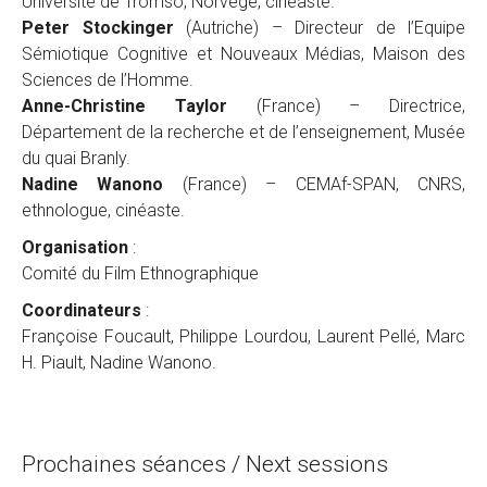
Université de Tromso, Norvège, cinéaste.
Peter Stockinger
(Autriche) – Directeur de l’Equipe
Sémiotique Cognitive et Nouveaux Médias, Maison des
Sciences de l’Homme.
Anne-Christine Taylor
(France) – Directrice,
Département de la recherche et de l’enseignement, Musée
du quai Branly.
Nadine Wanono
(France) – CEMAf-SPAN, CNRS,
ethnologue, cinéaste.
Organisation
:
Comité du Film Ethnographique
Coordinateurs
:
Françoise Foucault, Philippe Lourdou, Laurent Pellé, Marc
H. Piault, Nadine Wanono.
Prochaines séances / Next sessions