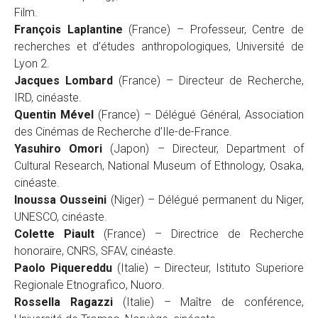
Film.
François Laplantine
(France) – Professeur, Centre de
recherches et d’études anthropologiques, Université de
Lyon 2.
Jacques Lombard
(France) – Directeur de Recherche,
IRD, cinéaste.
Quentin Mével
(France) – Délégué Général, Association
des Cinémas de Recherche d’Ile-de-France.
Yasuhiro Omori
(Japon) – Directeur, Department of
Cultural Research, National Museum of Ethnology, Osaka,
cinéaste.
Inoussa Ousseini
(Niger) – Délégué permanent du Niger,
UNESCO, cinéaste.
Colette Piault
(France) – Directrice de Recherche
honoraire, CNRS, SFAV, cinéaste.
Paolo Piquereddu
(Italie) – Directeur, Istituto Superiore
Regionale Etnografico, Nuoro.
Rossella Ragazzi
(Italie) – Maître de conférence,