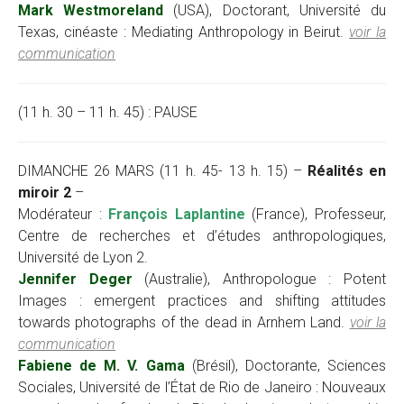
Mark Westmoreland
(USA), Doctorant, Université du
Texas, cinéaste : Mediating Anthropology in Beirut.
voir la
communication
(11 h. 30 – 11 h. 45) : PAUSE
DIMANCHE 26 MARS (11 h. 45- 13 h. 15) –
Réalités en
miroir 2
–
Modérateur :
François Laplantine
(France), Professeur,
Centre de recherches et d’études anthropologiques,
Université de Lyon 2.
Jennifer Deger
(Australie), Anthropologue : Potent
Images : emergent practices and shifting attitudes
towards photographs of the dead in Arnhem Land.
voir la
communication
Fabiene de M. V. Gama
(Brésil), Doctorante, Sciences
Sociales, Université de l’État de Rio de Janeiro : Nouveaux