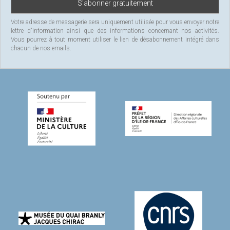
Votre adresse de messagerie sera uniquement utilisée pour vous envoyer notre
lettre d'information ainsi que des informations concernant nos activités.
Vous pourrez à tout moment utiliser le lien de désabonnement intégré dans
chacun de nos emails.