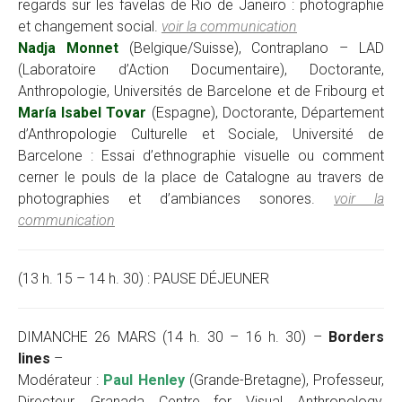
regards sur les favelas de Rio de Janeiro : photographie
et changement social.
voir la communication
Nadja Monnet
(Belgique/Suisse), Contraplano – LAD
(Laboratoire d’Action Documentaire), Doctorante,
Anthropologie, Universités de Barcelone et de Fribourg et
María Isabel Tovar
(Espagne), Doctorante, Département
d’Anthropologie Culturelle et Sociale, Université de
Barcelone : Essai d’ethnographie visuelle ou comment
cerner le pouls de la place de Catalogne au travers de
photographies et d’ambiances sonores.
voir la
communication
(13 h. 15 – 14 h. 30) : PAUSE DÉJEUNER
DIMANCHE 26 MARS (14 h. 30 – 16 h. 30) –
Borders
lines
–
Modérateur :
Paul Henley
(Grande-Bretagne), Professeur,
Directeur, Granada Centre for Visual Anthropology,