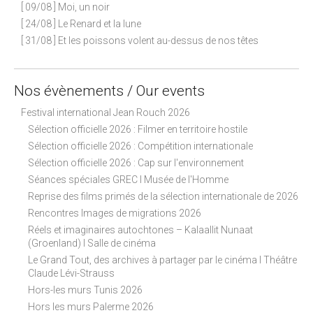
[ 09/08 ] Moi, un noir
[ 24/08 ] Le Renard et la lune
[ 31/08 ] Et les poissons volent au-dessus de nos têtes
Nos évènements / Our events
Festival international Jean Rouch 2026
Sélection officielle 2026 : Filmer en territoire hostile
Sélection officielle 2026 : Compétition internationale
Sélection officielle 2026 : Cap sur l'environnement
Séances spéciales GREC I Musée de l'Homme
Reprise des films primés de la sélection internationale de 2026
Rencontres Images de migrations 2026
Réels et imaginaires autochtones – Kalaallit Nunaat
(Groenland) I Salle de cinéma
Le Grand Tout, des archives à partager par le cinéma I Théâtre
Claude Lévi-Strauss
Hors-les murs Tunis 2026
Hors les murs Palerme 2026