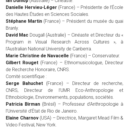
Ian Dunlop
(Australie) – Cinéaste.
Danielle Hervieu-Léger
(France) – Présidente de l’École
des Hautes Études en Sciences Sociales.
Stéphane Martin
(France) – Président du musée du quai
Branly.
David Mac
Dougall (Australie) – Cinéaste et Directeur du «
Program in Visual Research Across Cultures », à
l’Australian National University de Canberra.
Marie Christine de Navacelle
(France) – Conservateur.
Gilbert Rouget
(France) – Ethnomusicologue, Directeur
de Recherche Honoraire, CNRS.
Comité scientifique :
Serge Bahuchet
(France) – Directeur de recherche,
CNRS, Directeur de l’UMR Eco-Anthropologie et
Ethnobiologie, Environnements, populations, sociétés.
Patricia Birman
(Brésil) – Professeur d’Anthropologie à
l’Université d’État de Rio de Janeiro.
Elaine Charnov
(USA) – Directrice, Margaret Mead Film &
Video Festival, New York.