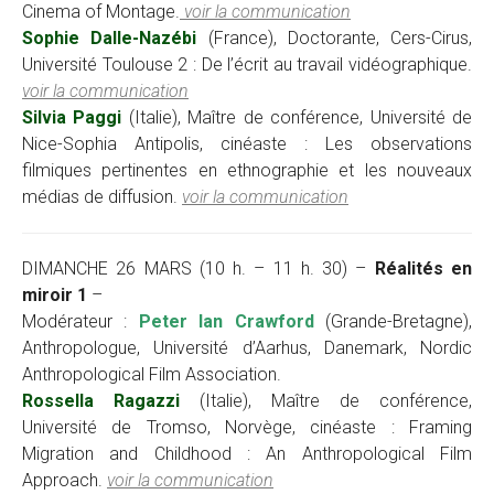
Cinema of Montage.
voir la communication
Sophie Dalle-Nazébi
(France), Doctorante, Cers-Cirus,
Université Toulouse 2 : De l’écrit au travail vidéographique.
voir la communication
Silvia Paggi
(Italie), Maître de conférence, Université de
Nice-Sophia Antipolis, cinéaste : Les observations
filmiques pertinentes en ethnographie et les nouveaux
médias de diffusion.
voir la communication
DIMANCHE 26 MARS (10 h. – 11 h. 30) –
Réalités en
miroir 1
–
Modérateur :
Peter Ian Crawford
(Grande-Bretagne),
Anthropologue, Université d’Aarhus, Danemark, Nordic
Anthropological Film Association.
Rossella Ragazzi
(Italie), Maître de conférence,
Université de Tromso, Norvège, cinéaste : Framing
Migration and Childhood : An Anthropological Film
Approach.
voir la communication