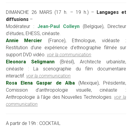
DIMANCHE 26 MARS (17 h. – 19 h.) –
Langages et
diffusions
–
Modérateur :
Jean-Paul Colleyn
(Belgique), Directeur
d’études, EHESS, cinéaste.
Annie Mercier
(France), Ethnologue, vidéaste :
Restitution d’une expérience d’ethnographie filmée sur
support DVD vidéo.
voir la communication
Eleonora Seligmann
(Brésil), Architecte urbaniste,
cinéaste : La scenographie du film documentaire
interactif.
voir la communication
Rosa Elena Gaspar de Alba
(Mexique), Présidente,
Comission d’anthropologie visuelle, cinéaste :
Anthropologie à l’âge des Nouvelles Technologies.
voir la
communication
A partir de 19h : COCKTAIL