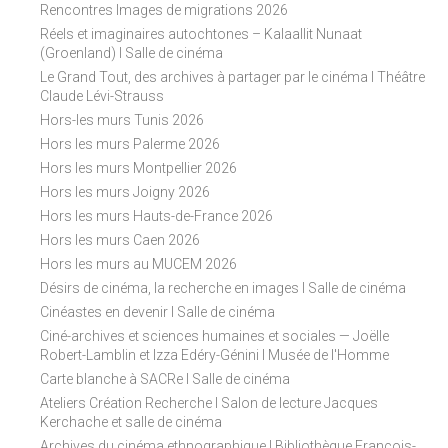
Rencontres Images de migrations 2026
Réels et imaginaires autochtones – Kalaallit Nunaat
(Groenland) I Salle de cinéma
Le Grand Tout, des archives à partager par le cinéma I Théâtre
Claude Lévi-Strauss
Hors-les murs Tunis 2026
Hors les murs Palerme 2026
Hors les murs Montpellier 2026
Hors les murs Joigny 2026
Hors les murs Hauts-de-France 2026
Hors les murs Caen 2026
Hors les murs au MUCEM 2026
Désirs de cinéma, la recherche en images I Salle de cinéma
Cinéastes en devenir I Salle de cinéma
Ciné-archives et sciences humaines et sociales — Joëlle
Robert-Lamblin et Izza Edéry-Génini I Musée de l'Homme
Carte blanche à SACRe I Salle de cinéma
Ateliers Création Recherche I Salon de lecture Jacques
Kerchache et salle de cinéma
Archives du cinéma ethnographique I Bibliothèque François-