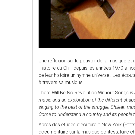
Une réflexion sur le pouvoir de la musique et 
l’histoire du Chili, depuis les années 1970 à no
de leur histoire un hymne universel. Les écout
à travers sa musique.
There Will Be No Revolution Without Songs
is 
music and an exploration of the different shape
singing to the beat of the struggle, Chilean mus
Come to understand a country and its people t
Après des études d’écriture à New York (Etats
documentaire sur la musique contestataire chil