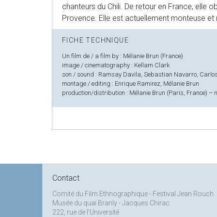
chanteurs du Chili. De retour en France, elle o
Provence. Elle est actuellement monteuse et r
FICHE TECHNIQUE
Un film de / a film by : Mélanie Brun (France)
image / cinematography : Kellam Clark
son / sound : Ramsay Davila, Sebastian Navarro, Carlo
montage / editing : Enrique Ramirez, Mélanie Brun
production/distribution : Mélanie Brun (Paris, France) –
Contact
Comité du Film Ethnographique - Festival Jean Rouch
Musée du quai Branly - Jacques Chirac
222, rue de l’Université