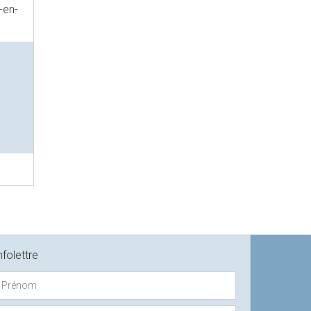
-en-
nfolettre