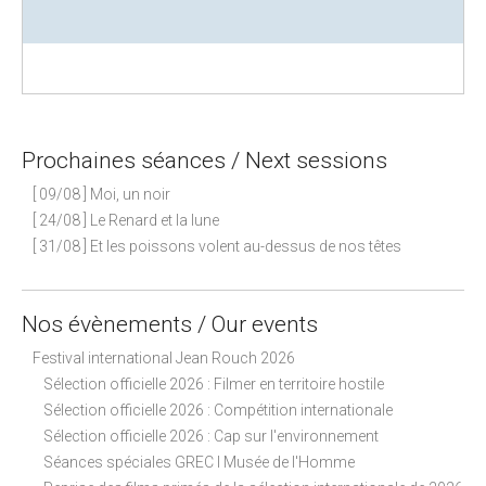
Prochaines séances / Next sessions
[ 09/08 ] Moi, un noir
[ 24/08 ] Le Renard et la lune
[ 31/08 ] Et les poissons volent au-dessus de nos têtes
Nos évènements / Our events
Festival international Jean Rouch 2026
Sélection officielle 2026 : Filmer en territoire hostile
Sélection officielle 2026 : Compétition internationale
Sélection officielle 2026 : Cap sur l'environnement
Séances spéciales GREC I Musée de l'Homme