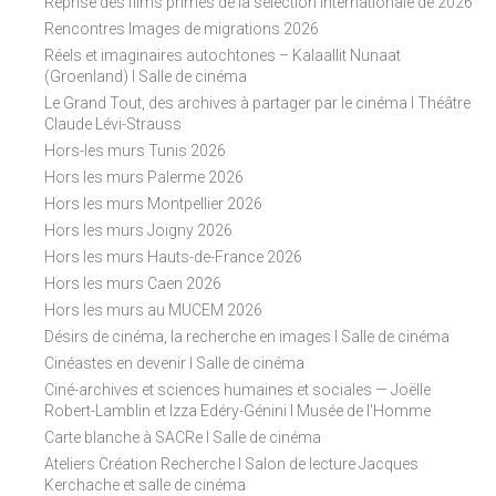
Reprise des films primés de la sélection internationale de 2026
Rencontres Images de migrations 2026
Réels et imaginaires autochtones – Kalaallit Nunaat
(Groenland) I Salle de cinéma
Le Grand Tout, des archives à partager par le cinéma I Théâtre
Claude Lévi-Strauss
Hors-les murs Tunis 2026
Hors les murs Palerme 2026
Hors les murs Montpellier 2026
Hors les murs Joigny 2026
Hors les murs Hauts-de-France 2026
Hors les murs Caen 2026
Hors les murs au MUCEM 2026
Désirs de cinéma, la recherche en images I Salle de cinéma
Cinéastes en devenir I Salle de cinéma
Ciné-archives et sciences humaines et sociales — Joëlle
Robert-Lamblin et Izza Edéry-Génini I Musée de l'Homme
Carte blanche à SACRe I Salle de cinéma
Ateliers Création Recherche I Salon de lecture Jacques
Kerchache et salle de cinéma