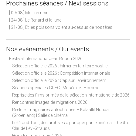
Prochaines séances / Next sessions
[ 09/08 ] Moi, un noir
[ 24/08 ] Le Renard et la lune
[ 31/08 ] Et les poissons volent au-dessus de nos têtes
Nos évènements / Our events
Festival international Jean Rouch 2026
Sélection officielle 2026 : Filmer en territoire hostile
Sélection officielle 2026 : Compétition internationale
Sélection officielle 2026 : Cap sur l'environnement
Séances spéciales GREC I Musée de l'Homme
Reprise des films primés de la sélection internationale de 2026
Rencontres Images de migrations 2026
Réels et imaginaires autochtones – Kalaallit Nunaat
(Groenland) I Salle de cinéma
Le Grand Tout, des archives à partager par le cinéma I Théâtre
Claude Lévi-Strauss
Hors-les murs Tunis 2026