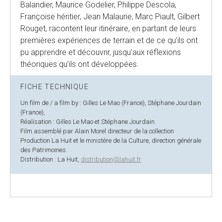
Balandier, Maurice Godelier, Philippe Descola,
Françoise héritier, Jean Malaurie, Marc Piault, Gilbert
Rouget, racontent leur itinéraire, en partant de leurs
premières expériences de terrain et de ce qu’ils ont
pu apprendre et découvrir, jusqu’aux réflexions
théoriques qu’ils ont développées.
FICHE TECHNIQUE
Un film de / a film by : Gilles Le Mao (France), Stéphane Jourdain
(France),
Réalisation : Gilles Le Mao et Stéphane Jourdain
Film assemblé par Alain Morel directeur de la collection
Production La Huit et le ministère de la Culture, direction générale
des Patrimoines
Distribution : La Huit,
distribution@lahuit.fr