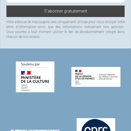
Votre adresse de messagerie sera uniquement utilisée pour vous envoyer notre
lettre d'information ainsi que des informations concernant nos activités.
Vous pourrez à tout moment utiliser le lien de désabonnement intégré dans
chacun de nos emails.