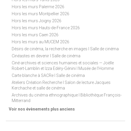
Hors les murs Palerme 2026
Hors les murs Montpellier 2026
Hors les murs Joigny 2026
Hors les murs Hauts-de-France 2026
Hors les murs Caen 2026
Hors les murs au MUCEM 2026
Désirs de cinéma, la recherche en images I Salle de cinéma
Cinéastes en devenir I Salle de cinéma
Ciné-archives et sciences humaines et sociales — Joëlle
Robert-Lamblin et Izza Edéry-Génini I Musée de l'Homme
Carte blanche à SACRe I Salle de cinéma
Ateliers Création Recherche I Salon de lecture Jacques
Kerchache et salle de cinéma
Archives du cinéma ethnographique I Bibliothèque François-
Mitterrand
Voir nos évènements plus anciens