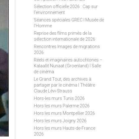
S
Sélection officielle 2026 : Cap sur
S
l'environnement
Séances spéciales GREC I Musée de
l'Homme
Reprise des films primés de la
sélection internationale de 2026
Rencontres Images de migrations
2026
Réels et imaginaires autochtones –
Kalaallit Nunaat (Groenland) I Salle
de cinéma
Le Grand Tout, des archives à
partager par le cinéma I Théâtre
Claude Lévi-Strauss
Hors-les murs Tunis 2026
Hors les murs Palerme 2026
Hors les murs Montpellier 2026
Hors les murs Joigny 2026
Hors les murs Hauts-de-France
2026