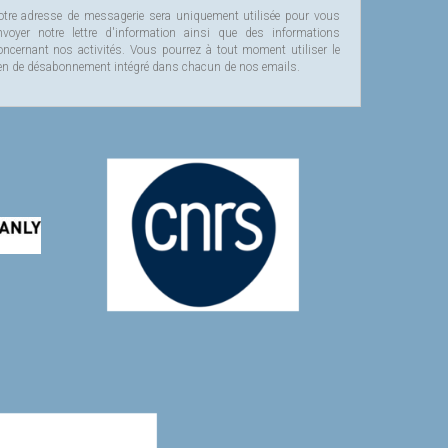
otre adresse de messagerie sera uniquement utilisée pour vous
nvoyer notre lettre d'information ainsi que des informations
oncernant nos activités. Vous pourrez à tout moment utiliser le
ien de désabonnement intégré dans chacun de nos emails.