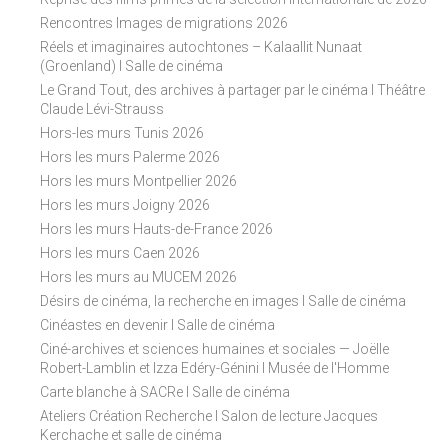
Rencontres Images de migrations 2026
Réels et imaginaires autochtones – Kalaallit Nunaat
(Groenland) I Salle de cinéma
Le Grand Tout, des archives à partager par le cinéma I Théâtre
Claude Lévi-Strauss
Hors-les murs Tunis 2026
Hors les murs Palerme 2026
Hors les murs Montpellier 2026
Hors les murs Joigny 2026
Hors les murs Hauts-de-France 2026
Hors les murs Caen 2026
Hors les murs au MUCEM 2026
Désirs de cinéma, la recherche en images I Salle de cinéma
Cinéastes en devenir I Salle de cinéma
Ciné-archives et sciences humaines et sociales — Joëlle
Robert-Lamblin et Izza Edéry-Génini I Musée de l'Homme
Carte blanche à SACRe I Salle de cinéma
Ateliers Création Recherche I Salon de lecture Jacques
Kerchache et salle de cinéma