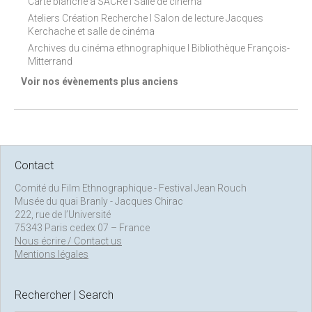
Carte blanche à SACRe I Salle de cinéma
Ateliers Création Recherche I Salon de lecture Jacques
Kerchache et salle de cinéma
Archives du cinéma ethnographique I Bibliothèque François-
Mitterrand
Voir nos évènements plus anciens
Contact
Comité du Film Ethnographique - Festival Jean Rouch
Musée du quai Branly - Jacques Chirac
222, rue de l’Université
75343 Paris cedex 07 – France
Nous écrire / Contact us
Mentions légales
Rechercher | Search