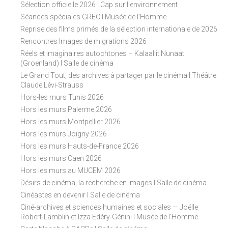
Sélection officielle 2026 : Cap sur l'environnement
Séances spéciales GREC I Musée de l'Homme
Reprise des films primés de la sélection internationale de 2026
Rencontres Images de migrations 2026
Réels et imaginaires autochtones – Kalaallit Nunaat
(Groenland) I Salle de cinéma
Le Grand Tout, des archives à partager par le cinéma I Théâtre
Claude Lévi-Strauss
Hors-les murs Tunis 2026
Hors les murs Palerme 2026
Hors les murs Montpellier 2026
Hors les murs Joigny 2026
Hors les murs Hauts-de-France 2026
Hors les murs Caen 2026
Hors les murs au MUCEM 2026
Désirs de cinéma, la recherche en images I Salle de cinéma
Cinéastes en devenir I Salle de cinéma
Ciné-archives et sciences humaines et sociales — Joëlle
Robert-Lamblin et Izza Edéry-Génini I Musée de l'Homme