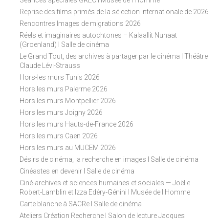
Séances spéciales GREC I Musée de l'Homme
Reprise des films primés de la sélection internationale de 2026
Rencontres Images de migrations 2026
Réels et imaginaires autochtones – Kalaallit Nunaat
(Groenland) I Salle de cinéma
Le Grand Tout, des archives à partager par le cinéma I Théâtre
Claude Lévi-Strauss
Hors-les murs Tunis 2026
Hors les murs Palerme 2026
Hors les murs Montpellier 2026
Hors les murs Joigny 2026
Hors les murs Hauts-de-France 2026
Hors les murs Caen 2026
Hors les murs au MUCEM 2026
Désirs de cinéma, la recherche en images I Salle de cinéma
Cinéastes en devenir I Salle de cinéma
Ciné-archives et sciences humaines et sociales — Joëlle
Robert-Lamblin et Izza Edéry-Génini I Musée de l'Homme
Carte blanche à SACRe I Salle de cinéma
Ateliers Création Recherche I Salon de lecture Jacques