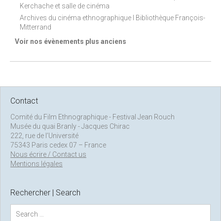
Kerchache et salle de cinéma
Archives du cinéma ethnographique I Bibliothèque François-
Mitterrand
Voir nos évènements plus anciens
Contact
Comité du Film Ethnographique - Festival Jean Rouch
Musée du quai Branly - Jacques Chirac
222, rue de l’Université
75343 Paris cedex 07 – France
Nous écrire / Contact us
Mentions légales
Rechercher | Search
S
e