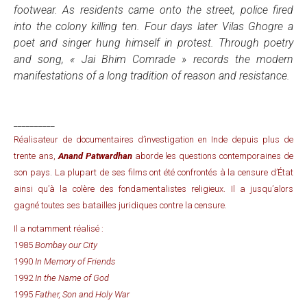
footwear. As residents came onto the street, police fired
into the colony killing ten. Four days later Vilas Ghogre a
poet and singer hung himself in protest. Through poetry
and song, « Jai Bhim Comrade » records the modern
manifestations of a long tradition of reason and resistance.
__________
Réalisateur de documentaires d’investigation en Inde depuis plus de
trente ans,
Anand Patwardhan
aborde les questions contemporaines de
son pays. La plupart de ses films ont été confrontés à la censure d’État
ainsi qu’à la colère des fondamentalistes religieux. Il a jusqu’alors
gagné toutes ses batailles juridiques contre la censure.
Il a notamment réalisé :
1985
Bombay our City
1990
In Memory of Friends
1992
In the Name of God
1995
Father, Son and Holy War