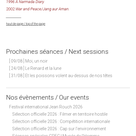
1996 A Narmada Diary
2002
War and Peace/Jang aur Aman.
__________
haut de page / top of the page
Prochaines séances / Next sessions
[ 09/08 ] Moi, un noir
[ 24/08 ] Le Renard et la lune
[ 31/08 ] Et les poissons volent au-dessus de nos têtes
Nos évènements / Our events
Festival international Jean Rouch 2026
Sélection officielle 2026 : Filmer en territoire hostile
Sélection officielle 2026 : Compétition internationale
Sélection officielle 2026 : Cap sur l'environnement