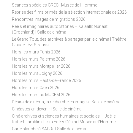
Séances spéciales GREC I Musée de l'Homme
Reprise des films primés de la sélection internationale de 2026
Rencontres Images de migrations 2026
Réels et imaginaires autochtones – Kalaallit Nunaat
(Groenland) I Salle de cinéma
Le Grand Tout, des archives à partager par le cinéma I Théâtre
Claude Lévi-Strauss
Hors-les murs Tunis 2026
Hors les murs Palerme 2026
Hors les murs Montpellier 2026
Hors les murs Joigny 2026
Hors les murs Hauts-de-France 2026
Hors les murs Caen 2026
Hors les murs au MUCEM 2026
Désirs de cinéma, la recherche en images I Salle de cinéma
Cinéastes en devenir I Salle de cinéma
Ciné-archives et sciences humaines et sociales — Joëlle
Robert-Lamblin et Izza Edéry-Génini I Musée de l'Homme
Carte blanche à SACRe I Salle de cinéma