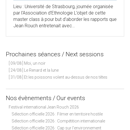
Lieu : Université de Strasbourg, journée organisée
par l’Association d’Ethnologie L’objet de cette
master class à pour but d’aborder les rapports que
Jean Rouch entretenait avec…
Prochaines séances / Next sessions
[ 09/08 ] Moi, un noir
[ 24/08 ] Le Renard et la lune
[ 31/08 ] Et les poissons volent au-dessus de nos têtes
Nos évènements / Our events
Festival international Jean Rouch 2026
Sélection officielle 2026 : Filmer en territoire hostile
Sélection officielle 2026 : Compétition internationale
Sélection officielle 2026 : Cap sur l'environnement