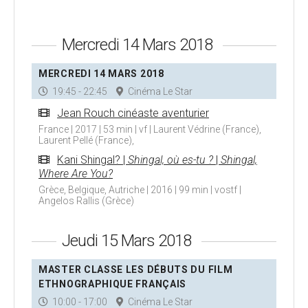
Mercredi 14 Mars 2018
MERCREDI 14 MARS 2018
19:45 - 22:45
Cinéma Le Star
Jean Rouch cinéaste aventurier
France | 2017 | 53 min | vf | Laurent Védrine (France),
Laurent Pellé (France),
Kani Shingal? |
Shingal, où es-tu ?
|
Shingal,
Where Are You?
Grèce, Belgique, Autriche | 2016 | 99 min | vostf |
Angelos Rallis (Grèce)
Jeudi 15 Mars 2018
MASTER CLASSE LES DÉBUTS DU FILM
ETHNOGRAPHIQUE FRANÇAIS
10:00 - 17:00
Cinéma Le Star