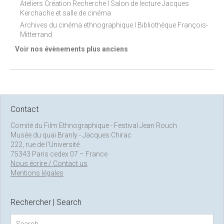
Ateliers Création Recherche I Salon de lecture Jacques
Kerchache et salle de cinéma
Archives du cinéma ethnographique I Bibliothèque François-
Mitterrand
Voir nos évènements plus anciens
Contact
Comité du Film Ethnographique - Festival Jean Rouch
Musée du quai Branly - Jacques Chirac
222, rue de l’Université
75343 Paris cedex 07 – France
Nous écrire / Contact us
Mentions légales
Rechercher | Search
S