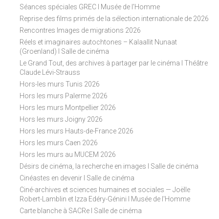
Séances spéciales GREC I Musée de l'Homme
Reprise des films primés de la sélection internationale de 2026
Rencontres Images de migrations 2026
Réels et imaginaires autochtones – Kalaallit Nunaat
(Groenland) I Salle de cinéma
Le Grand Tout, des archives à partager par le cinéma I Théâtre
Claude Lévi-Strauss
Hors-les murs Tunis 2026
Hors les murs Palerme 2026
Hors les murs Montpellier 2026
Hors les murs Joigny 2026
Hors les murs Hauts-de-France 2026
Hors les murs Caen 2026
Hors les murs au MUCEM 2026
Désirs de cinéma, la recherche en images I Salle de cinéma
Cinéastes en devenir I Salle de cinéma
Ciné-archives et sciences humaines et sociales — Joëlle
Robert-Lamblin et Izza Edéry-Génini I Musée de l'Homme
Carte blanche à SACRe I Salle de cinéma