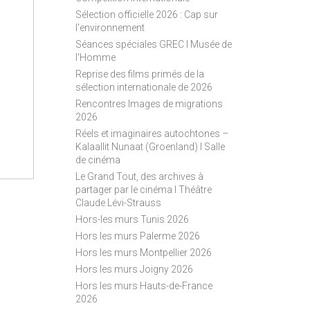
S
Sélection officielle 2026 : Cap sur
S
l'environnement
Séances spéciales GREC I Musée de
l'Homme
Reprise des films primés de la
sélection internationale de 2026
Rencontres Images de migrations
2026
Réels et imaginaires autochtones –
Kalaallit Nunaat (Groenland) I Salle
de cinéma
Le Grand Tout, des archives à
partager par le cinéma I Théâtre
Claude Lévi-Strauss
Hors-les murs Tunis 2026
Hors les murs Palerme 2026
Hors les murs Montpellier 2026
Hors les murs Joigny 2026
Hors les murs Hauts-de-France
2026