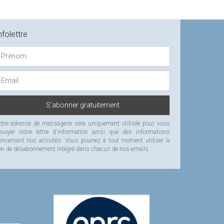
nfolettre
otre adresse de messagerie sera uniquement utilisée pour vous
nvoyer notre lettre d'information ainsi que des informations
oncernant nos activités. Vous pourrez à tout moment utiliser le
ien de désabonnement intégré dans chacun de nos emails.