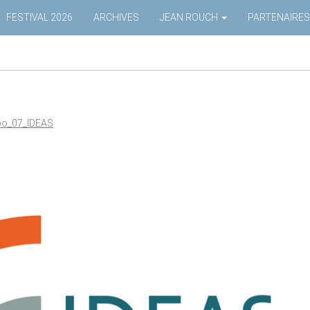
FESTIVAL 2026
ARCHIVES
JEAN ROUCH
PARTENAIRES
bo_07_IDEAS