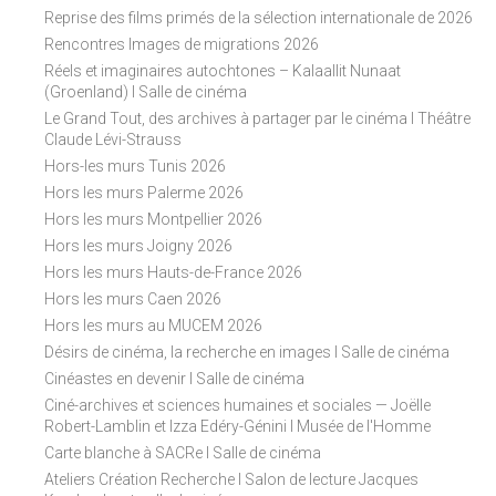
Reprise des films primés de la sélection internationale de 2026
Rencontres Images de migrations 2026
Réels et imaginaires autochtones – Kalaallit Nunaat
(Groenland) I Salle de cinéma
Le Grand Tout, des archives à partager par le cinéma I Théâtre
Claude Lévi-Strauss
Hors-les murs Tunis 2026
Hors les murs Palerme 2026
Hors les murs Montpellier 2026
Hors les murs Joigny 2026
Hors les murs Hauts-de-France 2026
Hors les murs Caen 2026
Hors les murs au MUCEM 2026
Désirs de cinéma, la recherche en images I Salle de cinéma
Cinéastes en devenir I Salle de cinéma
Ciné-archives et sciences humaines et sociales — Joëlle
Robert-Lamblin et Izza Edéry-Génini I Musée de l'Homme
Carte blanche à SACRe I Salle de cinéma
Ateliers Création Recherche I Salon de lecture Jacques